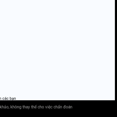
n các bạn
khảo, không thay thế cho việc chẩn đoán