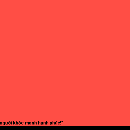
 người khỏe mạnh hạnh phúc!”