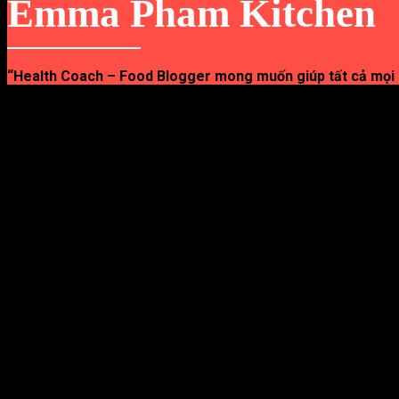
Emma Pham Kitchen
“Health Coach – Food Blogger mong muốn giúp tất cả mọi
Bữa sáng