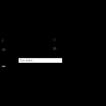
Mạng xã hội
INSTAGRAM
FACEBOOK
EMAIL
YOUTUBE
Tìm kiếm:
Bài viết mới nhất