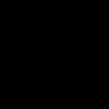
Quà tặng