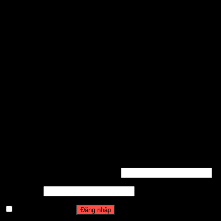
Đăng nhập
Tên tài khoản hoặc địa chỉ email
*
Mật khẩu
*
Ghi nhớ mật khẩu
Đăng nhập