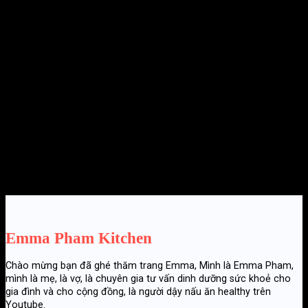
9 CÔNG THỨC NẤU BỘT SẮN DÂY NGON TỐT CHO SỨC KHOẺ
21 Tháng mười một, 2025
Emma Pham Kitchen
Chào mừng bạn đã ghé thăm trang Emma, Mình là Emma Pham,
mình là mẹ, là vợ, là chuyên gia tư vấn dinh dưỡng sức khoẻ cho
gia đình và cho cộng đồng, là người dậy nấu ăn healthy trên
Youtube.