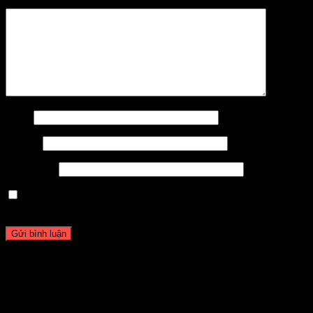
Bình luận
*
Tên
*
Email
*
Trang web
Lưu tên của tôi, email, và trang web trong trình duyệt này
cho lần bình luận kế tiếp của tôi.
giới thiệu Về tôi