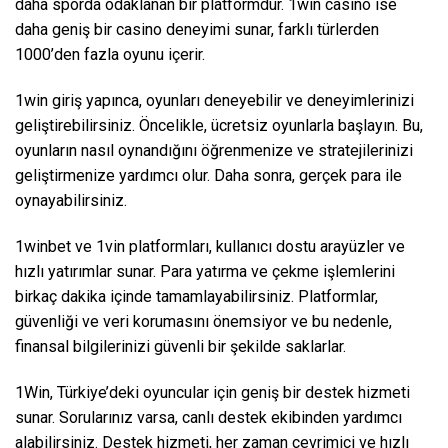
daha sporda odaklanan bir platformdur. 1win casino ise
daha geniş bir casino deneyimi sunar, farklı türlerden
1000’den fazla oyunu içerir.
1win giriş yapınca, oyunları deneyebilir ve deneyimlerinizi
geliştirebilirsiniz. Öncelikle, ücretsiz oyunlarla başlayın. Bu,
oyunların nasıl oynandığını öğrenmenize ve stratejilerinizi
geliştirmenize yardımcı olur. Daha sonra, gerçek para ile
oynayabilirsiniz.
1winbet ve 1vin platformları, kullanıcı dostu arayüzler ve
hızlı yatırımlar sunar. Para yatırma ve çekme işlemlerini
birkaç dakika içinde tamamlayabilirsiniz. Platformlar,
güvenliği ve veri korumasını önemsiyor ve bu nedenle,
finansal bilgilerinizi güvenli bir şekilde saklarlar.
1Win, Türkiye’deki oyuncular için geniş bir destek hizmeti
sunar. Sorularınız varsa, canlı destek ekibinden yardımcı
alabilirsiniz. Destek hizmeti, her zaman çevrimiçi ve hızlı