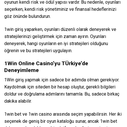
oyunun kendi risk ve ödül yapısı vardır. Bu nedenle, oyunları
seçerken, kendi risk yönetiminiz ve finansal hedeflerinizi
göz önünde bulundurun.
1win giriş yaparken, oyunları düzenli olarak deneyerek ve
stratejilerinizi geliştirmek için zaman ayırın. Oyunları
deneyerek, hangi oyunların en iyi stratejileri olduğunu
öğrenin ve bu stratejileri uygulayın.
1Win Online Casino’yu TÜrkiye’de
Deneyimleme
1Win giriş yapmak için sadece bir adımda olman gerekiyor.
Kaydolmak için siteden bir hesap oluştur, gerekli bilgileri
doldur ve doğrulama adımlarını tamamla. Bu, sadece birkaç
dakika alabilir.
1win bet ve 1win casino arasında seçim yapabilirsin. Her iki
seçenek de geniş bir oyun kataloğu sunar, ancak 1win bet