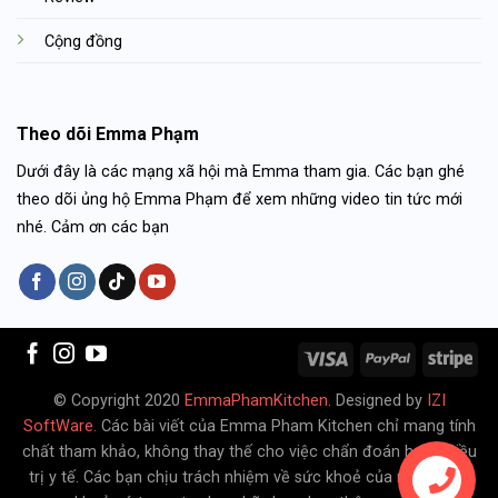
Cộng đồng
Theo dõi Emma Phạm
Dưới đây là các mạng xã hội mà Emma tham gia. Các bạn ghé
theo dõi ủng hộ Emma Phạm để xem những video tin tức mới
nhé. Cảm ơn các bạn
© Copyright 2020
EmmaPhamKitchen
. Designed by
IZI
SoftWare.
Các bài viết của Emma Pham Kitchen chỉ mang tính
chất tham khảo, không thay thế cho việc chẩn đoán hoặc điều
trị y tế. Các bạn chịu trách nhiệm về sức khoẻ của mình. Sức