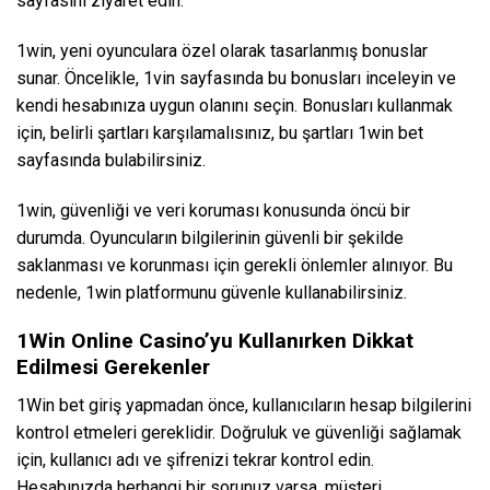
sayfasını ziyaret edin.
1win, yeni oyunculara özel olarak tasarlanmış bonuslar
sunar. Öncelikle, 1vin sayfasında bu bonusları inceleyin ve
kendi hesabınıza uygun olanını seçin. Bonusları kullanmak
için, belirli şartları karşılamalısınız, bu şartları 1win bet
sayfasında bulabilirsiniz.
1win, güvenliği ve veri koruması konusunda öncü bir
durumda. Oyuncuların bilgilerinin güvenli bir şekilde
saklanması ve korunması için gerekli önlemler alınıyor. Bu
nedenle, 1win platformunu güvenle kullanabilirsiniz.
1Win Online Casino’yu Kullanırken Dikkat
Edilmesi Gerekenler
1Win bet giriş yapmadan önce, kullanıcıların hesap bilgilerini
kontrol etmeleri gereklidir. Doğruluk ve güvenliği sağlamak
için, kullanıcı adı ve şifrenizi tekrar kontrol edin.
Hesabınızda herhangi bir sorunuz varsa, müşteri