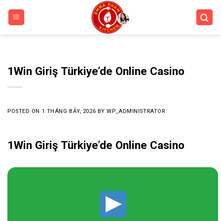
Skip
to
content
1Win Giriş Türkiye’de Online Casino
POSTED ON
1 THÁNG BẢY, 2026
BY
WP_ADMINISTRATOR
1Win Giriş Türkiye’de Online Casino