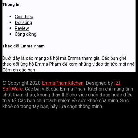
Thông tin
Giới thiệu
Đời sống
Review
Cộng đồng
Theo dõi Emma Phạm
Dưới đây là các mạng xã hội mà Emma tham gia. Các bạn ghé
theo dõi ủng hộ Emma Phạm để xem những video tin tức mới nhé.
Cảm ơn các bạn
© Copyright 2020
EmmaPhamKitchen
. Designed by
IZI
SoftWare.
Các bài viết của Emma Pham Kitchen chỉ mang tính
chất tham khảo, không thay thế cho việc chẩn đoán hoặc điều
trị y tế. Các bạn chịu trách nhiệm về sức khoẻ của mình. Sức
khoẻ có trong tay bạn, hãy lựa chọn thông minh.