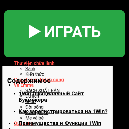
Salad
Món ăn cho bé
Video
Dinh dưỡng
Eat Clean
▶️ ИГРАТЬ
Ăn chay
ĂN THÔ – RAW VEGAN
BỆNH GAN
BỆNH UNG THƯ
Làm đẹp
Sức khoẻ
Thư viện chữa lành
Sách
Kiến thức
Содержимое
Câu chuyện thành công
Về Emma
SÁCH XUẤT BẢN
1Win Официальный Сайт
Du lịch
Букмекера
Shop
Đời sống
Как зарегистрироваться на 1Win?
Trải nghiệm
Mẹ và bé
Преимущества и Функции 1Win
Quà tặng