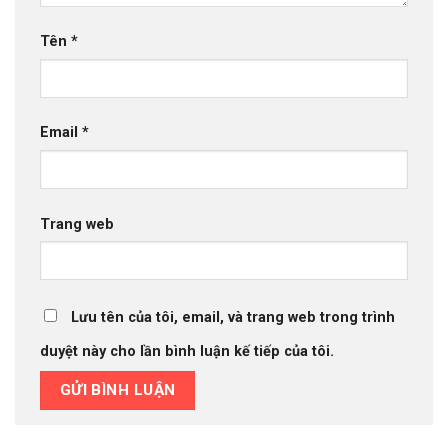
Tên
*
Email
*
Trang web
Lưu tên của tôi, email, và trang web trong trình
duyệt này cho lần bình luận kế tiếp của tôi.