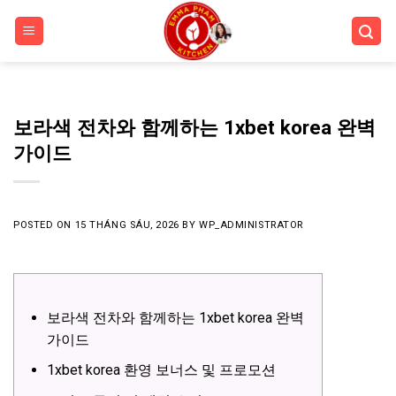
Skip
to
content
보라색 전차와 함께하는 1xbet korea 완벽
가이드
POSTED ON
15 THÁNG SÁU, 2026
BY
WP_ADMINISTRATOR
보라색 전차와 함께하는 1xbet korea 완벽
가이드
1xbet korea 환영 보너스 및 프로모션