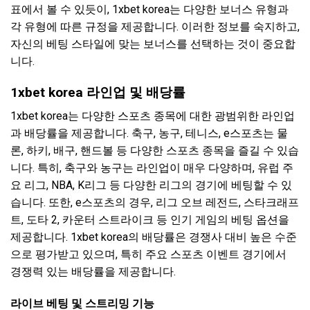
표에서 볼 수 있듯이, 1xbet korea는 다양한 보너스 유형과
각 유형에 따른 규정을 제공합니다. 이러한 정보를 숙지하고,
자신의 베팅 스타일에 맞는 보너스를 선택하는 것이 중요합
니다.
1xbet korea 라인업 및 배당률
1xbet korea는 다양한 스포츠 종목에 대한 광범위한 라인업
과 배당률을 제공합니다. 축구, 농구, 테니스, e스포츠는 물
론, 하키, 배구, 핸드볼 등 다양한 스포츠 종목을 즐길 수 있습
니다. 특히, 축구와 농구는 라인업이 매우 다양하며, 유럽 주
요 리그, NBA, K리그 등 다양한 리그의 경기에 베팅할 수 있
습니다. 또한, e스포츠의 경우, 리그 오브 레전드, 스타크래프
트, 도타 2, 카운터 스트라이크 등 인기 게임의 베팅 옵션을
제공합니다. 1xbet korea의 배당률은 경쟁사 대비 높은 수준
으로 평가받고 있으며, 특히 주요 스포츠 이벤트 경기에서
경쟁력 있는 배당률을 제공합니다.
라이브 베팅 및 스트리밍 기능