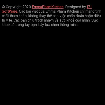
© Copyright 2020
EmmaPhamKitchen
. Designed by
IZI
SoftWare.
Các bài viết của Emma Pham Kitchen chỉ mang tính
chất tham khảo, không thay thế cho việc chẩn đoán hoặc điều
trị y tế. Các bạn chịu trách nhiệm về sức khoẻ của mình. Sức
khoẻ có trong tay bạn, hãy lựa chọn thông minh.