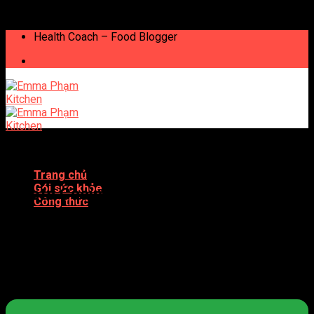
Skip to content
Health Coach – Food Blogger
Trang chủ
Gói sức khỏe
7Slots Casino – 7Slots Casino giriş
Công thức
Ăn chay
Bữa chính
Posted on
30 Tháng sáu, 2026
by
wp_administrator
Bữa phụ
Bữa sáng
7Slots Casino – 7Slots Casino giriş
Đồ uống
Làm bánh
30 phút vào bếp
Mì – Soup