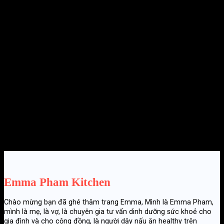
9 CÔNG THỨC NẤU BỘT SẮN DÂY NGON TỐT CHO SỨC KHOẺ
21 Tháng mười một, 2025
Emma Pham Kitchen
Chào mừng bạn đã ghé thăm trang Emma, Mình là Emma Pham,
mình là mẹ, là vợ, là chuyên gia tư vấn dinh dưỡng sức khoẻ cho
gia đình và cho cộng đồng, là người dậy nấu ăn healthy trên