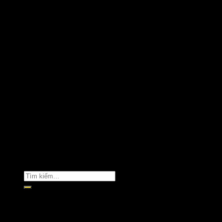
Tìm kiếm:
Trang chủ
Gói sức khỏe
Công thức
Ăn chay