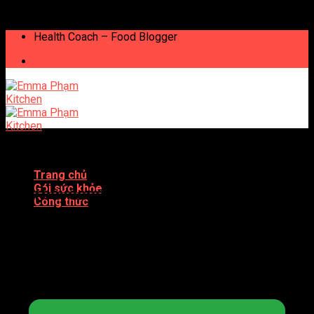
Skip to content
Health Coach – Food Blogger
Trang chủ
Gói sức khỏe
Azərbaycanda Mostbet AZ casino
Công thức
Ăn chay
Bữa chính
Posted on
20 Tháng sáu, 2026
by
wp_administrator
Bữa phụ
Bữa sáng
Azərbaycanda Mostbet AZ casino
Đồ uống
Làm bánh
30 phút vào bếp
Mì – Soup