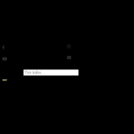
Mạng xã hội
INSTAGRAM
FACEBOOK
EMAIL
YOUTUBE
Tìm kiếm:
Bài viết mới nhất