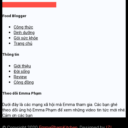
Gọi cho chúng tôi
Gửi email
Food Blogger
Công thức
Dinh dưỡng
Gói sức khỏe
Trang chủ
Thông tin
Giới thiệu
Đời sống
Review
Cộng đồng
Theo dõi Emma Phạm
Dưới đây là các mạng xã hội mà Emma tham gia. Các bạn ghé
theo dõi ủng hộ Emma Phạm để xem những video tin tức mới nhé.
Cảm ơn các bạn
© Copyright 2020
EmmaPhamKitchen
. Designed by
IZI