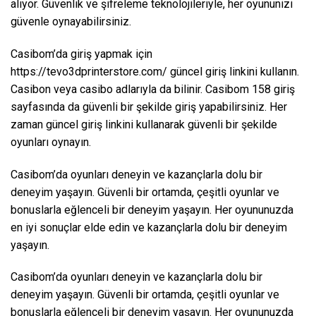
alıyor. Güvenlik ve şifreleme teknolojileriyle, her oyununizi
güvenle oynayabilirsiniz.
Casibom’da giriş yapmak için
https://tevo3dprinterstore.com/ güncel giriş linkini kullanın.
Casibon veya casibo adlarıyla da bilinir. Casibom 158 giriş
sayfasında da güvenli bir şekilde giriş yapabilirsiniz. Her
zaman güncel giriş linkini kullanarak güvenli bir şekilde
oyunları oynayın.
Casibom’da oyunları deneyin ve kazançlarla dolu bir
deneyim yaşayın. Güvenli bir ortamda, çeşitli oyunlar ve
bonuslarla eğlenceli bir deneyim yaşayın. Her oyununuzda
en iyi sonuçlar elde edin ve kazançlarla dolu bir deneyim
yaşayın.
Casibom’da oyunları deneyin ve kazançlarla dolu bir
deneyim yaşayın. Güvenli bir ortamda, çeşitli oyunlar ve
bonuslarla eğlenceli bir deneyim yaşayın. Her oyununuzda