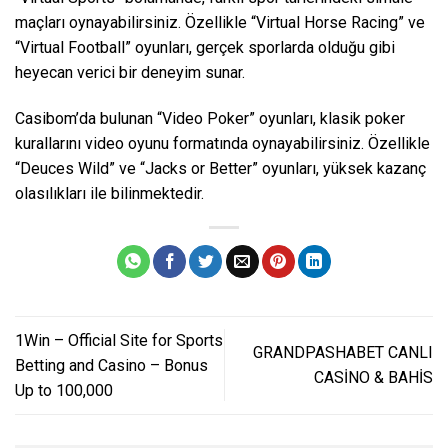
maçları oynayabilirsiniz. Özellikle “Virtual Horse Racing” ve
“Virtual Football” oyunları, gerçek sporlarda olduğu gibi
heyecan verici bir deneyim sunar.
Casibom’da bulunan “Video Poker” oyunları, klasik poker
kurallarını video oyunu formatında oynayabilirsiniz. Özellikle
“Deuces Wild” ve “Jacks or Better” oyunları, yüksek kazanç
olasılıkları ile bilinmektedir.
1Win – Official Site for Sports
GRANDPASHABET CANLI
Betting and Casino – Bonus
CASİNO & BAHİS
Up to ₹100,000