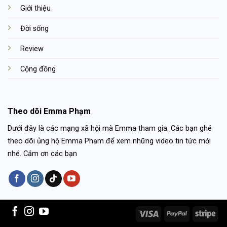
Giới thiệu
Đời sống
Review
Cộng đồng
Theo dõi Emma Phạm
Dưới đây là các mạng xã hội mà Emma tham gia. Các bạn ghé
theo dõi ủng hộ Emma Phạm để xem những video tin tức mới
nhé. Cảm ơn các bạn