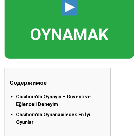
OYNAMAK
Содержимое
Casibom’da Oynayın – Güvenli ve
Eğlenceli Deneyim
Casibom’da Oynanabilecek En İyi
Oyunlar