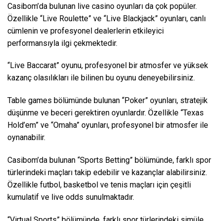
Casibom’da bulunan live casino oyunları da çok popüler.
Özellikle “Live Roulette” ve “Live Blackjack” oyunları, canlı
cümlenin ve profesyonel dealerlerin etkileyici
performansıyla ilgi çekmektedir.
“Live Baccarat” oyunu, profesyonel bir atmosfer ve yüksek
kazanç olasılıkları ile bilinen bu oyunu deneyebilirsiniz.
Table games bölümünde bulunan “Poker” oyunları, stratejik
düşünme ve beceri gerektiren oyunlardır. Özellikle “Texas
Hold’em” ve “Omaha” oyunları, profesyonel bir atmosfer ile
oynanabilir.
Casibom’da bulunan “Sports Betting” bölümünde, farklı spor
türlerindeki maçları takip edebilir ve kazançlar alabilirsiniz.
Özellikle futbol, basketbol ve tenis maçları için çeşitli
kumulatif ve live odds sunulmaktadır.
“Virtual Sports” bölümünde, farklı spor türlerindeki simüle