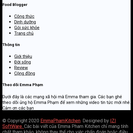
Food Blogger
Công thức
Dinh dưỡng
Gói sức khỏe
Trang chủ
Thông tin
Giới thiệu
Đời sống
Review
Cộng đồng
Theo dõi Emma Phạm
Dưới đây là các mạng xã hội mà Emma tham gia. Các bạn ghé
theo dõi ủng hộ Emma Phạm để xem những video tin tức mới nhé.
Cảm ơn các bạn
© Copyright 2020
EmmaPhamKitchen
. Designed by
IZI
SoftWare.
Các bài viết của Emma Pham Kitchen chỉ mang tính
chất tham khảo, không thay thế cho việc chẩn đoán hoặc điều