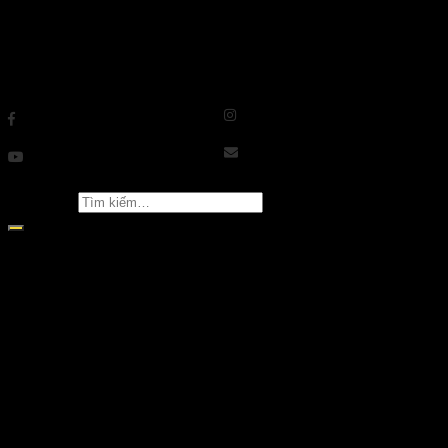
Mạng xã hội
INSTAGRAM
FACEBOOK
EMAIL
YOUTUBE
Tìm kiếm:
Bài viết mới nhất