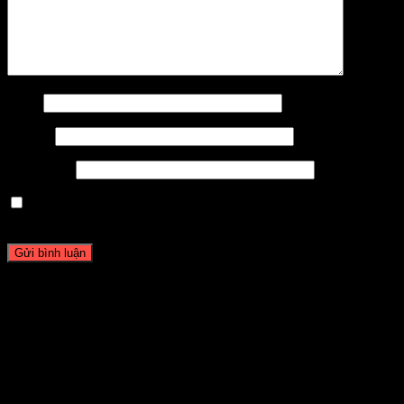
Tên
*
Email
*
Trang web
Lưu tên của tôi, email, và trang web trong trình duyệt này
cho lần bình luận kế tiếp của tôi.
giới thiệu Về tôi