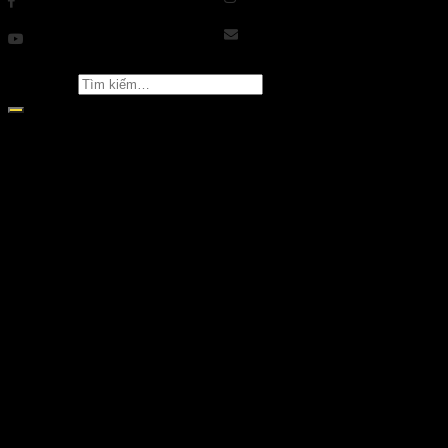
FACEBOOK
EMAIL
YOUTUBE
Tìm kiếm:
Bài viết mới nhất