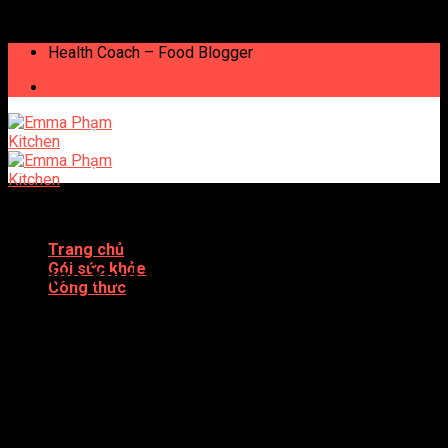
Skip to content
Health Coach – Food Blogger
Trang chủ
Gói sức khỏe
Casino Yard – live-казино с
Công thức
реальными дилерами и онлайн-
Ăn chay
Bữa chính
трансляциями
Bữa phụ
Bữa sáng
Đồ uống
Posted on
20 Tháng sáu, 2026
by
wp_administrator
Làm bánh
30 phút vào bếp
Casino Yard – live-казино с
Mì – Soup