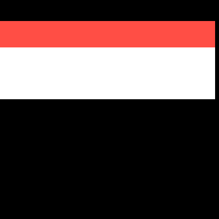
ategien_f