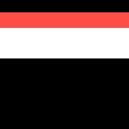
it_casino_robocat_und_den_besten_Str