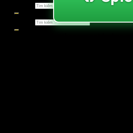
Tìm kiếm:
Tìm kiếm:
Fesselnde Gewinnchancen entdecken mit
Strategien für verantwortungsbewusste
Die Welt der Online-Glücksspiele ist stetig im Wandel, und ne
vielfältigen Spielerschaft gerecht zu werden. Eine dieser aufs
verspricht, ein einzigartiges und unterhaltsames Spielerlebni
und welche Strategien können Spieler anwenden, um verantwor
In diesem Artikel werden wir die Besonderheiten von
casino r
Spieloptionen beleuchten, Tipps für verantwortungsbewusstes 
helfen können, Ihre Gewinnchancen zu maximieren. Dabei werden
Casinos in Deutschland eingehen und Ihnen die notwendigen In
Entscheidung zu treffen.
Die Spielauswahl bei casino robocat: Ein