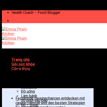
Skip to content
Health Coach – Food Blogger
Trang chủ
Gói sức khỏe
Công thức
Fesselnde_Gewinnchancen_entdecken_m
Ăn chay
Bữa chính
Bữa phụ
Posted on
13 Tháng sáu, 2026
by
wp_administrator
Bữa sáng
Đồ uống
Làm bánh
Fesselnde Gewinnchancen entdecken mit
30 phút vào bếp
casino robocat und den besten Strategien
Mì – Soup