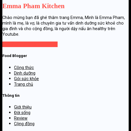
Emma Pham Kitchen
Chào mừng bạn đã ghé thăm trang Emma, Mình là Emma Pham,
mình là mẹ, là vợ, là chuyên gia tư vấn dinh dưỡng sức khoẻ cho
gia đình và cho cộng đồng, là người dậy nấu ăn healthy trên
Youtube.
Gọi cho chúng tôi
Gửi email
Food Blogger
Công thức
Dinh dưỡng
Gói sức khỏe
Trang chủ
Thông tin
Giới thiệu
Đời sống
Review
Cộng đồng