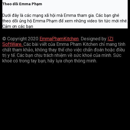
Theo dõi Emma Phạm
Dưới đây là các mạng xã hội mà Emma tham gia. Các bạn ghé
theo dõi ủng hộ Emma Phạm để xem những video tin tức mới nhé.
Cảm ơn các bạn
© Copyright 2020
EmmaPhamKitchen
. Designed by
IZI
SoftWare.
Các bài viết của Emma Pham Kitchen chỉ mang tính
chất tham khảo, không thay thế cho việc chẩn đoán hoặc điều
trị y tế. Các bạn chịu trách nhiệm về sức khoẻ của mình. Sức
khoẻ có trong tay bạn, hãy lựa chọn thông minh.