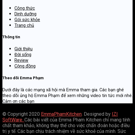
Công thức
Dinh dưỡng
Gói sức khỏe
Trang chủ
Thông tin
Giới thiệu
Đời sống
Review
Cộng đồng
Theo dõi Emma Phạm
Dưới đây là các mạng xã hội mà Emma tham gia. Các bạn ghé
theo dõi ủng hộ Emma Phạm để xem những video tin tức mới nhé.
Cảm ơn các bạn
© Copyright 2020
EmmaPhamKitchen
. Designed by
IZI
SoftWare.
Các bài viết của Emma Pham Kitchen chỉ mang tính
chất tham khảo, không thay thế cho việc chẩn đoán hoặc điều
trị y tế. Các bạn chịu trách nhiệm về sức khoẻ của mình. Sức