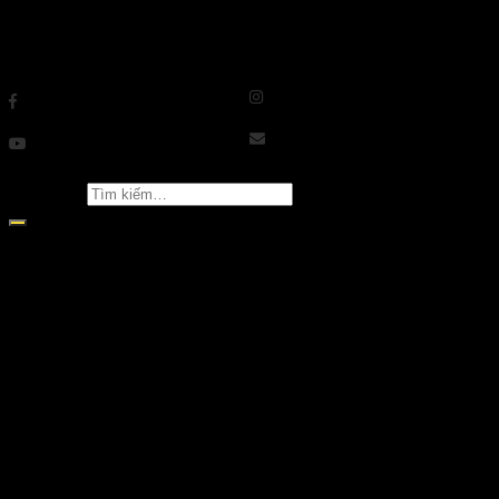
Mạng xã hội
INSTAGRAM
FACEBOOK
EMAIL
YOUTUBE
Tìm kiếm:
Bài viết mới nhất