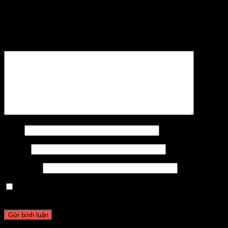
Email của bạn sẽ không được hiển thị công khai.
Các trường
bắt buộc được đánh dấu
*
Bình luận
*
Tên
*
Email
*
Trang web
Lưu tên của tôi, email, và trang web trong trình duyệt này
cho lần bình luận kế tiếp của tôi.