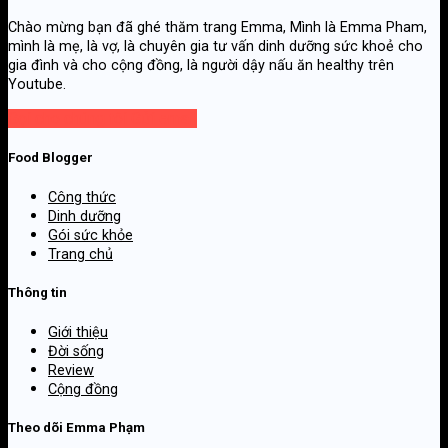
Chào mừng bạn đã ghé thăm trang Emma, Mình là Emma Pham,
mình là mẹ, là vợ, là chuyên gia tư vấn dinh dưỡng sức khoẻ cho
gia đình và cho cộng đồng, là người dậy nấu ăn healthy trên
Youtube.
Gọi cho chúng tôi
Gửi email
Food Blogger
Công thức
Dinh dưỡng
Gói sức khỏe
Trang chủ
Thông tin
Giới thiệu
Đời sống
Review
Cộng đồng
Theo dõi Emma Phạm