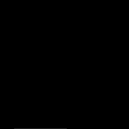
Tìm kiếm: