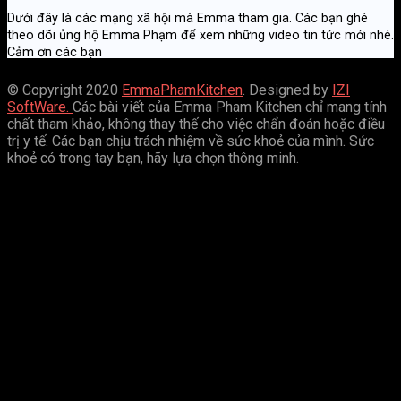
Dưới đây là các mạng xã hội mà Emma tham gia. Các bạn ghé
theo dõi ủng hộ Emma Phạm để xem những video tin tức mới nhé.
Cảm ơn các bạn
© Copyright 2020
EmmaPhamKitchen
. Designed by
IZI
SoftWare.
Các bài viết của Emma Pham Kitchen chỉ mang tính
chất tham khảo, không thay thế cho việc chẩn đoán hoặc điều
trị y tế. Các bạn chịu trách nhiệm về sức khoẻ của mình. Sức
khoẻ có trong tay bạn, hãy lựa chọn thông minh.