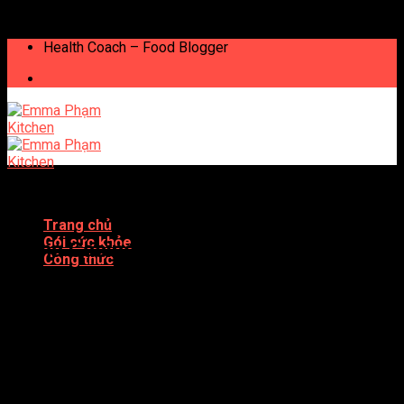
Skip to content
Health Coach – Food Blogger
Trang chủ
Gói sức khỏe
Gama Casino Online – официальный
Công thức
сайт – вход и зеркало (2026)
Ăn chay
Bữa chính
Bữa phụ
Bữa sáng
Posted on
19 Tháng sáu, 2026
by
wp_administrator
Đồ uống
Làm bánh
Gama Casino Online – официальный
30 phút vào bếp
сайт – вход и зеркало (2026)
Mì – Soup