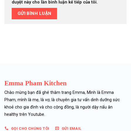
duyệt này cho lần bình luận kế tiếp của tôi.
Emma Pham Kitchen
Chào mừng bạn đã ghé thăm trang Emma, Mình là Emma
Pham, mình là mẹ, là vợ, là chuyên gia tư vấn dinh dưỡng sức
khoẻ cho gia đình và cho cộng đồng, là người dậy nấu ăn
healthy trên Youtube.
GỌI CHO CHÚNG TÔI
GỬI EMAIL