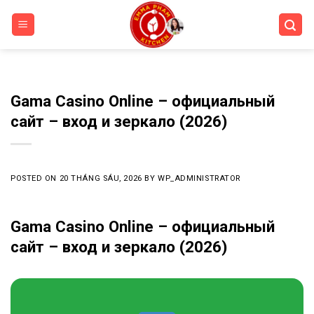
Skip
to
content
Gama Casino Online – официальный
сайт – вход и зеркало (2026)
POSTED ON
20 THÁNG SÁU, 2026
BY
WP_ADMINISTRATOR
Gama Casino Online – официальный
сайт – вход и зеркало (2026)