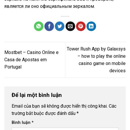
является ли оно официальным зеркалом.
Tower Rush App by Galaxsys
Mostbet – Casino Online e
– how to play the online
Casa de Apostas em
casino game on mobile
Portugal
devices
Để lại một bình luận
Email của bạn sẽ không được hiển thị công khai.
Các
trường bắt buộc được đánh dấu
*
Bình luận
*