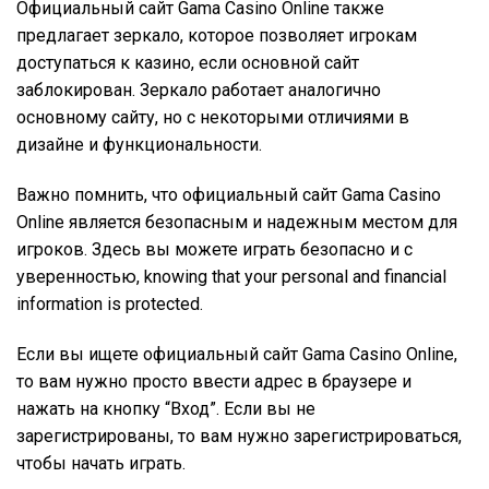
Официальный сайт Gama Casino Online также
предлагает зеркало, которое позволяет игрокам
доступаться к казино, если основной сайт
заблокирован. Зеркало работает аналогично
основному сайту, но с некоторыми отличиями в
дизайне и функциональности.
Важно помнить, что официальный сайт Gama Casino
Online является безопасным и надежным местом для
игроков. Здесь вы можете играть безопасно и с
уверенностью, knowing that your personal and financial
information is protected.
Если вы ищете официальный сайт Gama Casino Online,
то вам нужно просто ввести адрес в браузере и
нажать на кнопку “Вход”. Если вы не
зарегистрированы, то вам нужно зарегистрироваться,
чтобы начать играть.