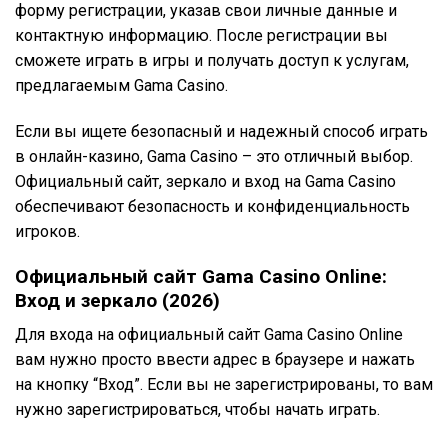
форму регистрации, указав свои личные данные и
контактную информацию. После регистрации вы
сможете играть в игры и получать доступ к услугам,
предлагаемым Gama Casino.
Если вы ищете безопасный и надежный способ играть
в онлайн-казино, Gama Casino – это отличный выбор.
Официальный сайт, зеркало и вход на Gama Casino
обеспечивают безопасность и конфиденциальность
игроков.
Официальный сайт Gama Casino Online:
Вход и зеркало (2026)
Для входа на официальный сайт Gama Casino Online
вам нужно просто ввести адрес в браузере и нажать
на кнопку “Вход”. Если вы не зарегистрированы, то вам
нужно зарегистрироваться, чтобы начать играть.