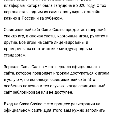
платформа, которая была запущена в 2020 году. С тех
пор она стала одним из самых популярных онлайн-
казино в России и за рубежом.
Официальный сайт Gama Casino предлагает широкий
спектр игр, включая слоты, карточные игры, рулетку и
другие. Все игры на сайте лицензированы и
проверены на соответствие международным
стандартам.
Зеркало Gama Casino – это зеркало официального
сайта, которое позволяет игрокам доступаться к играм
и услугам, не используя официальный сайт. Это
особенно полезно в тех случаях, когда официальный
сайт заблокирован или не доступен.
Вход на Gama Casino – это процесс регистрации на
официальном сайте. Для этого вам нужно заполнить