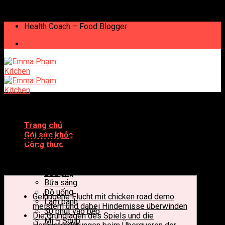
Skip to content
Health Coach – Food Blogger
Trang chủ
Gói sức khỏe
Gelungene_Flucht_mit_chicken_road_d
Công thức
Ăn chay
Bữa chính
Posted on
8 Tháng bảy, 2026
by
wp_administrator
Bữa phụ
Bữa sáng
Đồ uống
Gelungene Flucht mit chicken road demo
Làm bánh
meistern und dabei Hindernisse überwinden
30 phút vào bếp
Die Grundlagen des Spiels und die
Mì – Soup