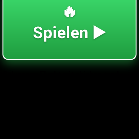
🔥
Tìm kiếm:
Tìm kiếm:
Spielen ▶️
Gelungene Flucht mit chicken road
demo meistern und dabei Hindernisse
überwinden
Die digitale Welt bietet unzählige Möglichkeiten zur
Unterhaltung, und unter den zahlreichen Spielen, die verfügbar
sind, nimmt „
chicken road demo
“ eine besondere Stellung ein.
Dieses einfache, aber fesselnde Spielprinzip hat viele
Spieler in seinen Bann gezogen und sorgt für kurzweilige,
unterhaltsame Stunden. Es ist ein Spiel, das auf der einen