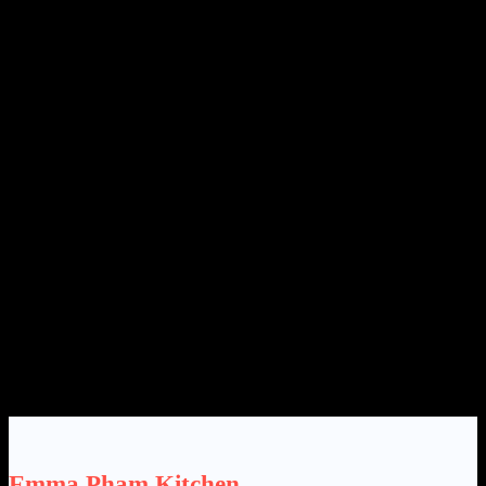
9 CÔNG THỨC NẤU BỘT SẮN DÂY NGON TỐT CHO SỨC KHOẺ
21 Tháng mười một, 2025
Emma Pham Kitchen