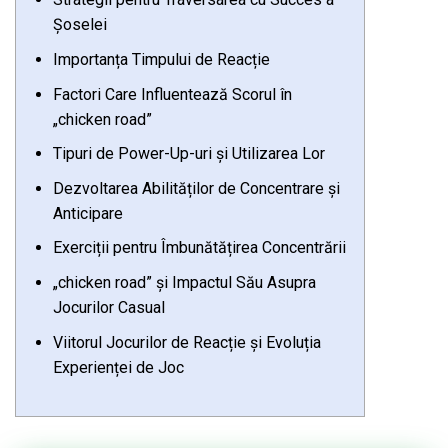
Șoselei
Importanța Timpului de Reacție
Factori Care Influentează Scorul în
„chicken road”
Tipuri de Power-Up-uri și Utilizarea Lor
Dezvoltarea Abilităților de Concentrare și
Anticipare
Exerciții pentru Îmbunătățirea Concentrării
„chicken road” și Impactul Său Asupra
Jocurilor Casual
Viitorul Jocurilor de Reacție și Evoluția
Experienței de Joc