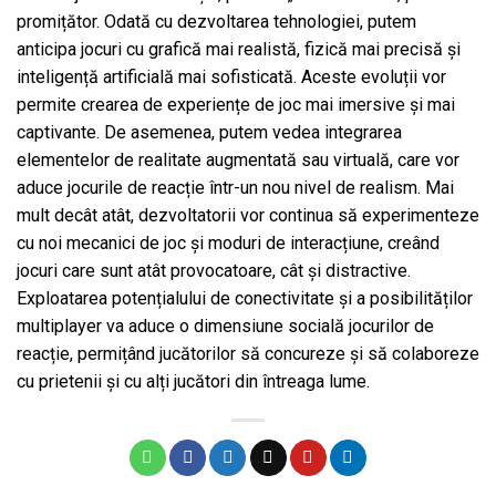
promițător. Odată cu dezvoltarea tehnologiei, putem
anticipa jocuri cu grafică mai realistă, fizică mai precisă și
inteligență artificială mai sofisticată. Aceste evoluții vor
permite crearea de experiențe de joc mai imersive și mai
captivante. De asemenea, putem vedea integrarea
elementelor de realitate augmentată sau virtuală, care vor
aduce jocurile de reacție într-un nou nivel de realism. Mai
mult decât atât, dezvoltatorii vor continua să experimenteze
cu noi mecanici de joc și moduri de interacțiune, creând
jocuri care sunt atât provocatoare, cât și distractive.
Exploatarea potențialului de conectivitate și a posibilităților
multiplayer va aduce o dimensiune socială jocurilor de
reacție, permițând jucătorilor să concureze și să colaboreze
cu prietenii și cu alți jucători din întreaga lume.