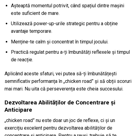
Așteaptă momentul potrivit, când spațiul dintre mașini
este suficient de mare.
Utilizează power-up-urile strategic pentru a obține
avantaje temporare.
Menține-te calm și concentrat în timpul jocului.
Practică regulat pentru a-ți îmbunătăți reflexele și timpul
de reacție.
Aplicând aceste sfaturi, vei putea să-ți îmbunătățești
semnificativ performanța în „chicken road” și să obții scoruri
mai mari. Nu uita că perseverența este cheia succesului.
Dezvoltarea Abilităților de Concentrare și
Anticipare
„chicken road” nu este doar un joc de reflexe, ci și un
exercițiu excelent pentru dezvoltarea abilităților de
concentrare și anticipare. Pentru a reuși, trebuie să te