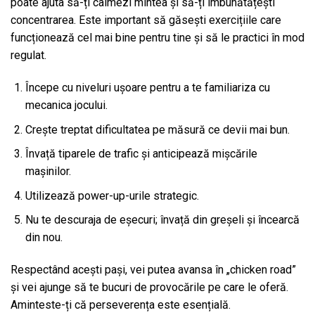
poate ajuta să-ți calmezi mintea și să-ți îmbunătățești
concentrarea. Este important să găsești exercițiile care
funcționează cel mai bine pentru tine și să le practici în mod
regulat.
Începe cu niveluri ușoare pentru a te familiariza cu
mecanica jocului.
Crește treptat dificultatea pe măsură ce devii mai bun.
Învață tiparele de trafic și anticipează mișcările
mașinilor.
Utilizează power-up-urile strategic.
Nu te descuraja de eșecuri; învață din greșeli și încearcă
din nou.
Respectând acești pași, vei putea avansa în „chicken road”
și vei ajunge să te bucuri de provocările pe care le oferă.
Aminteste-ți că perseverența este esențială.