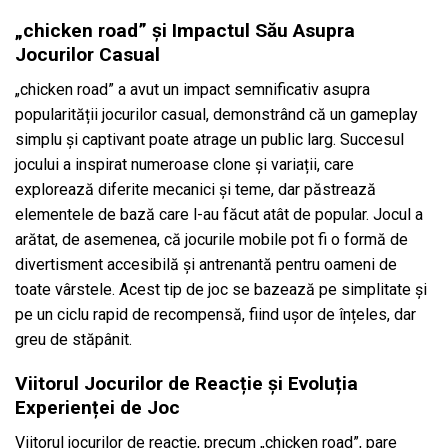
„chicken road” și Impactul Său Asupra
Jocurilor Casual
„chicken road” a avut un impact semnificativ asupra
popularității jocurilor casual, demonstrând că un gameplay
simplu și captivant poate atrage un public larg. Succesul
jocului a inspirat numeroase clone și variații, care
explorează diferite mecanici și teme, dar păstrează
elementele de bază care l-au făcut atât de popular. Jocul a
arătat, de asemenea, că jocurile mobile pot fi o formă de
divertisment accesibilă și antrenantă pentru oameni de
toate vârstele. Acest tip de joc se bazează pe simplitate și
pe un ciclu rapid de recompensă, fiind ușor de înțeles, dar
greu de stăpânit.
Viitorul Jocurilor de Reacție și Evoluția
Experienței de Joc
Viitorul jocurilor de reacție, precum „chicken road”, pare