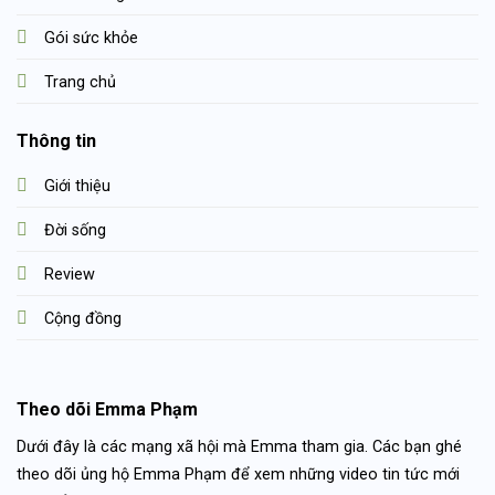
Gói sức khỏe
Trang chủ
Thông tin
Giới thiệu
Đời sống
Review
Cộng đồng
Theo dõi Emma Phạm
Dưới đây là các mạng xã hội mà Emma tham gia. Các bạn ghé
theo dõi ủng hộ Emma Phạm để xem những video tin tức mới