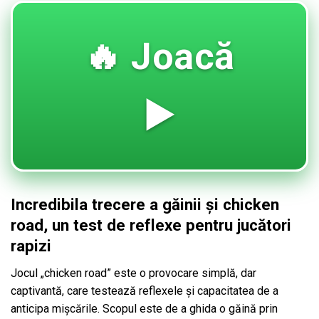
🔥 Joacă
▶️
Incredibila trecere a găinii și chicken
road, un test de reflexe pentru jucători
rapizi
Jocul „
chicken road
” este o provocare simplă, dar
captivantă, care testează reflexele și capacitatea de a
anticipa mișcările. Scopul este de a ghida o găină prin