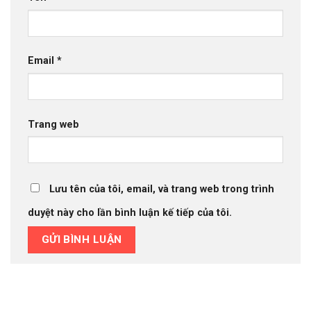
Email
*
Trang web
Lưu tên của tôi, email, và trang web trong trình
duyệt này cho lần bình luận kế tiếp của tôi.