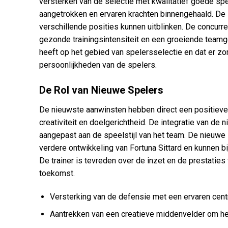
versterken van de selectie met kwalitatief goede spe
aangetrokken en ervaren krachten binnengehaald. De s
verschillende posities kunnen uitblinken. De concurre
gezonde trainingsintensiteit en een groeiende teamgee
heeft op het gebied van spelersselectie en dat er zo
persoonlijkheden van de spelers.
De Rol van Nieuwe Spelers
De nieuwste aanwinsten hebben direct een positieve
creativiteit en doelgerichtheid. De integratie van de
aangepast aan de speelstijl van het team. De nieuwe s
verdere ontwikkeling van Fortuna Sittard en kunnen bi
De trainer is tevreden over de inzet en de prestatie
toekomst.
Versterking van de defensie met een ervaren centr
Aantrekken van een creatieve middenvelder om he