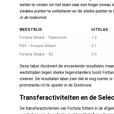
weten te vinden om het team naar een hoger niveau te 
zwakke punten te verbeteren en de sterke punten te 
in de toekomst
.
WEDSTRIJD
UITSLAG
Fortuna Sittard – Feyenoord
1-2
PSV – Fortuna Sittard
3-1
Fortuna Sittard – AZ
2-0
Deze tabel illustreert de wisselende resultaten, maa
wedstrijden tegen sterke tegenstanders toont Fortuna 
creëren. De resultaten laten zien dat er nog ruimte is
prominente rol te spelen in de Eredivisie.
Transferactiviteiten en de Selec
De transferactiviteiten van Fortuna Sittard in de afg