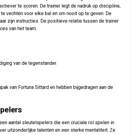
ctiever te scoren. De trainer legt de nadruk op discipline,
 te vechten voor elke bal en om nooit op te geven. De
ar zijn instructies. De positieve relatie tussen de trainer
cces van het team.
diging van de tegenstander.
pak van Fortuna Sittard en hebben bijgedragen aan de
spelers
een aantal sleutelspelers die een cruciale rol spelen in
r uitzonderlijke talenten en een sterke mentaliteit. Ze