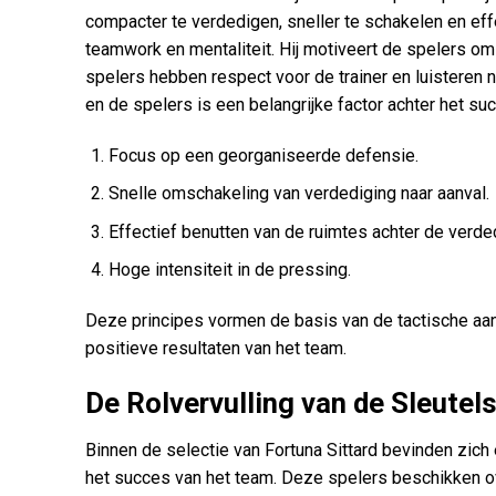
compacter te verdedigen, sneller te schakelen en effe
teamwork en mentaliteit. Hij motiveert de spelers om
spelers hebben respect voor de trainer en luisteren na
en de spelers is een belangrijke factor achter het su
Focus op een georganiseerde defensie.
Snelle omschakeling van verdediging naar aanval.
Effectief benutten van de ruimtes achter de verde
Hoge intensiteit in de pressing.
Deze principes vormen de basis van de tactische aan
positieve resultaten van het team.
De Rolvervulling van de Sleutel
Binnen de selectie van Fortuna Sittard bevinden zich 
het succes van het team. Deze spelers beschikken ove