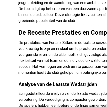
jeugdopleiding en de aanstelling van een ambitieuze 
De focus ligt op het creëren van een duurzame sport
binnen de clubcultuur. Deze strategie lijkt vruchten a
groeiende populariteit van de club.
De Recente Prestaties en Compe
De prestaties van Fortuna Sittard in de laatste seizo
veerkrachtig te zijn en in staat om te presteren onde
voorgaande jaren, en de club heeft zich gevestigd als
flexibiliteit van het team en de individuele kwaliteite
succes. Het vermogen om zich aan te passen aan ver
momenten heeft de club geholpen om belangrijke pun
Analyse van de Laatste Wedstrijden
Een gedetailleerde analyse van de laatste wedstrijden
verbetering. De verdediging is compacter geworden, h
De spelers hebben een betere onderlinge samenwerki