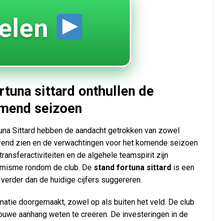
elen
tuna sittard onthullen de
omend seizoen
una Sittard hebben de aandacht getrokken van zowel
 trend zien en de verwachtingen voor het komende seizoen
ransferactiviteiten en de algehele teamspirit zijn
ptimisme rondom de club. De
stand fortuna sittard
is een
t verder dan de huidige cijfers suggereren.
rmatie doorgemaakt, zowel op als buiten het veld. De club
trouwe aanhang weten te creëren. De investeringen in de