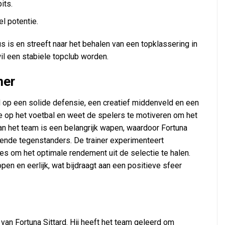
its.
l potentie.
s is en streeft naar het behalen van een topklassering in
il een stabiele topclub worden.
ner
d op een solide defensie, een creatief middenveld en een
sie op het voetbal en weet de spelers te motiveren om het
t van het team is een belangrijk wapen, waardoor Fortuna
llende tegenstanders. De trainer experimenteert
es om het optimale rendement uit de selectie te halen.
en en eerlijk, wat bijdraagt aan een positieve sfeer
l van Fortuna Sittard. Hij heeft het team geleerd om