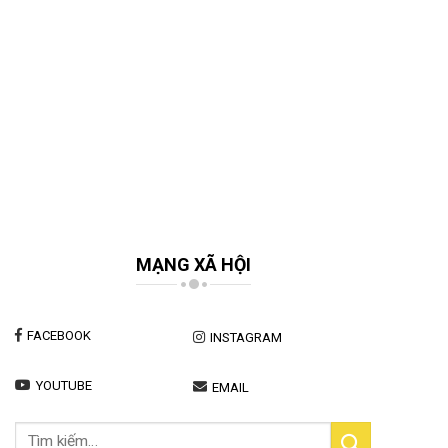
MẠNG XÃ HỘI
FACEBOOK
INSTAGRAM
YOUTUBE
EMAIL
Tìm