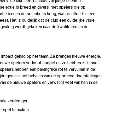
lers. De club heeft succesvol jonge talenten
electie is breed en divers, met spelers die op
ntie binnen de selectie is hoog, wat resulteert in een
st. Het is duidelijk dat de club een duidelijke visie
rgvuldig wordt gekeken naar de kwaliteiten en de
 impact gehad op het team. Ze brengen nieuwe energie,
 nieuwe spelers verloopt soepel en ze hebben zich snel
pelers hebben een belangrijke rol te vervullen in de
jdragen aan het behalen van de sportieve doelstellingen.
s van de nieuwe spelers en verwacht veel van hen in de
ale verdediger.
t spel te maken.