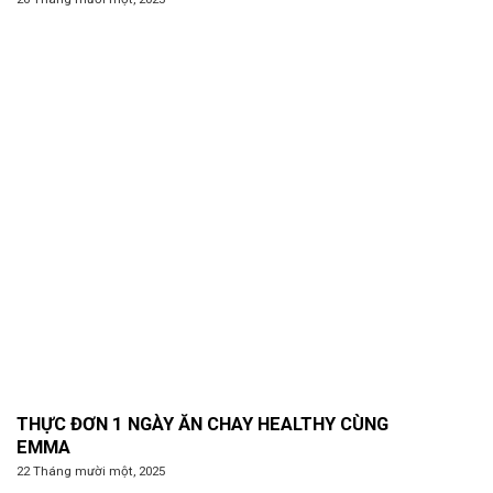
THỰC ĐƠN 1 NGÀY ĂN CHAY HEALTHY CÙNG
EMMA
22 Tháng mười một, 2025