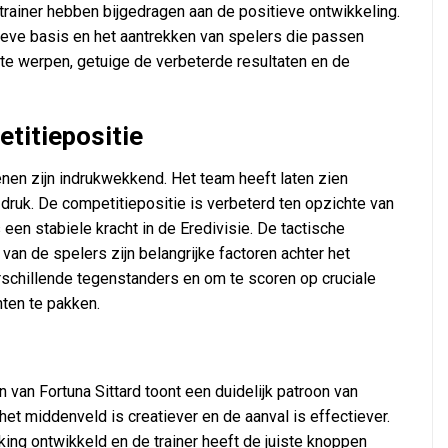
trainer hebben bijgedragen aan de positieve ontwikkeling.
ieve basis en het aantrekken van spelers die passen
f te werpen, getuige de verbeterde resultaten en de
titiepositie
enen zijn indrukwekkend. Het team heeft laten zien
r druk. De competitiepositie is verbeterd ten opzichte van
 een stabiele kracht in de Eredivisie. De tactische
n van de spelers zijn belangrijke factoren achter het
schillende tegenstanders en om te scoren op cruciale
ten te pakken.
 van Fortuna Sittard toont een duidelijk patroon van
et middenveld is creatiever en de aanval is effectiever.
ng ontwikkeld en de trainer heeft de juiste knoppen