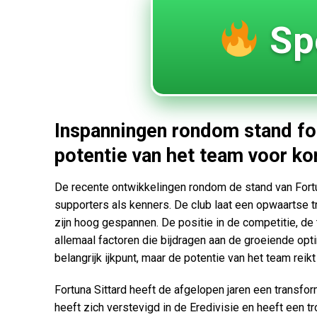
Sp
Inspanningen rondom stand for
potentie van het team voor k
De recente ontwikkelingen rondom de stand van Fort
supporters als kenners. De club laat een opwaartse
zijn hoog gespannen. De positie in de competitie, de t
allemaal factoren die bijdragen aan de groeiende o
belangrijk ijkpunt, maar de potentie van het team reik
Fortuna Sittard heeft de afgelopen jaren een transfo
heeft zich verstevigd in de Eredivisie en heeft een 