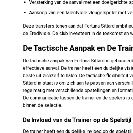
Versterking van de aanval met een doelgerichte sp
Aankoop van een talentvolle vleugelspeler met vee
Deze transfers tonen aan dat Fortuna Sittard ambitieu
de Eredivisie. De club investeert in de toekomst en w
De Tactische Aanpak en De Trai
De tactische aanpak van Fortuna Sittard is gebaseer
effectieve aanval. De trainer heeft een duidelijke vi
beste uit zichzelf te halen. De tactische flexibilitei
Sittard in staat is om zich aan te passen aan verschi
regelmatig met verschillende opstellingen en formati
De communicatie tussen de trainer en de spelers is op
binnen de selectie.
De Invloed van de Trainer op de Spelstijl
De trainer heeft een duidelijke invloed op de spelstij