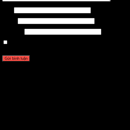
Tên
*
Email
*
Trang web
Lưu tên của tôi, email, và trang web trong trình duyệt này
cho lần bình luận kế tiếp của tôi.
giới thiệu Về tôi