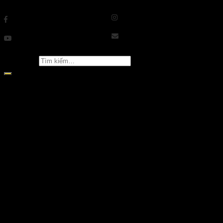
INSTAGRAM
FACEBOOK
EMAIL
YOUTUBE
Tìm kiếm:
Bài viết mới nhất