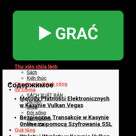
Salad
Món ăn cho bé
Video
Dinh dưỡng
Eat Clean
▶️ GRAĆ
Ăn chay
ĂN THÔ – RAW VEGAN
BỆNH GAN
BỆNH UNG THƯ
Làm đẹp
Sức khoẻ
Thư viện chữa lành
Sách
Kiến thức
Содержимое
Câu chuyện thành công
Về Emma
SÁCH XUẤT BẢN
Metody Płatności Elektronicznych
Du lịch
w Kasynie Vulkan Vegas
Shop
Đời sống
Bezpieczne Transakcje w Kasynie
Trải nghiệm
Online za pomocą Szyfrowania SSL
Mẹ và bé
Quà tặng