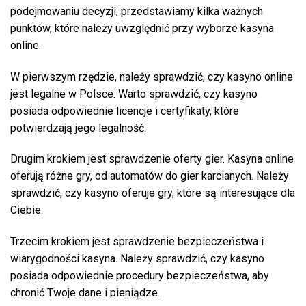
podejmowaniu decyzji, przedstawiamy kilka ważnych
punktów, które należy uwzględnić przy wyborze kasyna
online.
W pierwszym rzędzie, należy sprawdzić, czy kasyno online
jest legalne w Polsce. Warto sprawdzić, czy kasyno
posiada odpowiednie licencje i certyfikaty, które
potwierdzają jego legalność.
Drugim krokiem jest sprawdzenie oferty gier. Kasyna online
oferują różne gry, od automatów do gier karcianych. Należy
sprawdzić, czy kasyno oferuje gry, które są interesujące dla
Ciebie.
Trzecim krokiem jest sprawdzenie bezpieczeństwa i
wiarygodności kasyna. Należy sprawdzić, czy kasyno
posiada odpowiednie procedury bezpieczeństwa, aby
chronić Twoje dane i pieniądze.