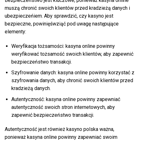
Bezpieczeństwo jest kluczowe, ponieważ kasyna online
muszą chronić swoich klientów przed kradzieżą danych i
ubezpieczeńiem. Aby sprawdzić, czy kasyno jest
bezpieczne, powinięśwziąć pod uwagę następujące
elementy:
Weryfikacja tożsamości: kasyna online powinny
weryfikować tożsamość swoich klientów, aby zapewnić
bezpieczeństwo transakcji.
Szyfrowanie danych: kasyna online powinny korzystać z
szyfrowania danych, aby chronić swoich klientów przed
kradzieżą danych.
Autentyczność: kasyna online powinny zapewniać
autentyczność swoich stron internetowych, aby
zapewnić bezpieczeństwo transakcji.
Autentyczność jest również
kasyno polska
ważna,
ponieważ kasyna online powinny zapewniać swoim