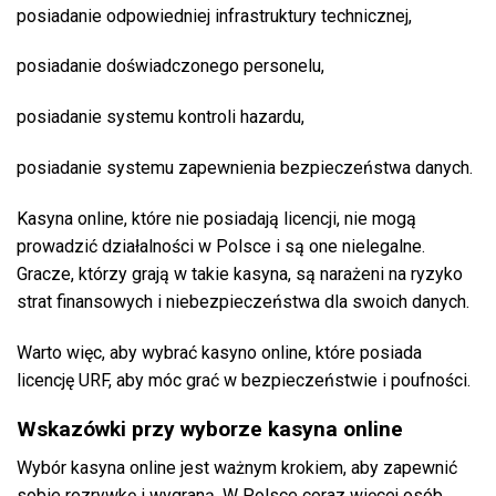
posiadanie odpowiedniej infrastruktury technicznej,
posiadanie doświadczonego personelu,
posiadanie systemu kontroli hazardu,
posiadanie systemu zapewnienia bezpieczeństwa danych.
Kasyna online, które nie posiadają licencji, nie mogą
prowadzić działalności w Polsce i są one nielegalne.
Gracze, którzy grają w takie kasyna, są narażeni na ryzyko
strat finansowych i niebezpieczeństwa dla swoich danych.
Warto więc, aby wybrać kasyno online, które posiada
licencję URF, aby móc grać w bezpieczeństwie i poufności.
Wskazówki przy wyborze kasyna online
Wybór kasyna online jest ważnym krokiem, aby zapewnić
sobie rozrywkę i wygraną. W Polsce coraz więcej osób