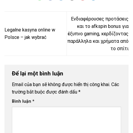
Ενδιαφέρουσες προτάσεις
και το afkspin bonus για
Legalne kasyna online w
έξυπνο gaming, κερδίζοντας
Polsce – jak wybrać
παράλληλα και χρήματα από
το σπίτι
Để lại một bình luận
Email của bạn sẽ không được hiển thị công khai.
Các
trường bắt buộc được đánh dấu
*
Bình luận
*