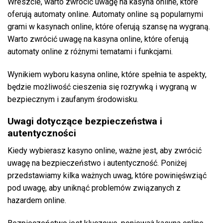
Wreszcie, warto zwrócić uwagę na kasyna online, które
oferują automaty online. Automaty online są popularnymi
grami w kasynach online, które oferują szansę na wygraną.
Warto zwrócić uwagę na kasyna online, które oferują
automaty online z różnymi tematami i funkcjami.
Wynikiem wyboru kasyna online, które spełnia te aspekty,
będzie możliwość cieszenia się rozrywką i wygraną w
bezpiecznym i zaufanym środowisku.
Uwagi dotyczące bezpieczeństwa i
autentyczności
Kiedy wybierasz kasyno online, ważne jest, aby zwrócić
uwagę na bezpieczeństwo i autentyczność. Poniżej
przedstawiamy kilka ważnych uwag, które powinięśwziąć
pod uwagę, aby uniknąć problemów związanych z
hazardem online.