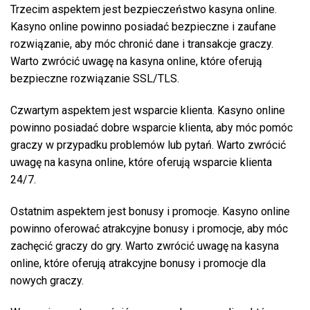
Trzecim aspektem jest bezpieczeństwo kasyna online.
Kasyno online powinno posiadać bezpieczne i zaufane
rozwiązanie, aby móc chronić dane i transakcje graczy.
Warto zwrócić uwagę na kasyna online, które oferują
bezpieczne rozwiązanie SSL/TLS.
Czwartym aspektem jest wsparcie klienta. Kasyno online
powinno posiadać dobre wsparcie klienta, aby móc pomóc
graczy w przypadku problemów lub pytań. Warto zwrócić
uwagę na kasyna online, które oferują wsparcie klienta
24/7.
Ostatnim aspektem jest bonusy i promocje. Kasyno online
powinno oferować atrakcyjne bonusy i promocje, aby móc
zachęcić graczy do gry. Warto zwrócić uwagę na kasyna
online, które oferują atrakcyjne bonusy i promocje dla
nowych graczy.