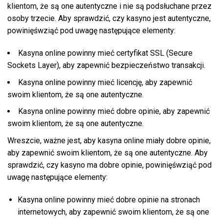
klientom, że są one autentyczne i nie są podsłuchane przez
osoby trzecie. Aby sprawdzić, czy kasyno jest autentyczne,
powinięśwziąć pod uwagę następujące elementy:
Kasyna online powinny mieć certyfikat SSL (Secure
Sockets Layer), aby zapewnić bezpieczeństwo transakcji.
Kasyna online powinny mieć licencję, aby zapewnić
swoim klientom, że są one autentyczne.
Kasyna online powinny mieć dobre opinie, aby zapewnić
swoim klientom, że są one autentyczne.
Wreszcie, ważne jest, aby kasyna online miały dobre opinie,
aby zapewnić swoim klientom, że są one autentyczne. Aby
sprawdzić, czy kasyno ma dobre opinie, powinięśwziąć pod
uwagę następujące elementy:
Kasyna online powinny mieć dobre opinie na stronach
internetowych, aby zapewnić swoim klientom, że są one