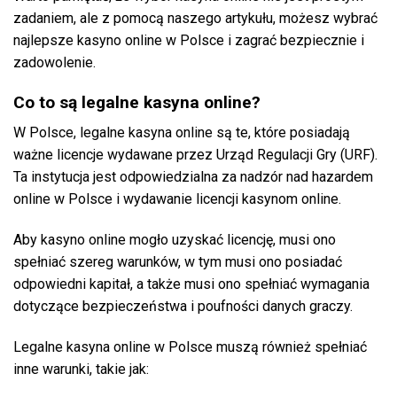
zadaniem, ale z pomocą naszego artykułu, możesz wybrać
najlepsze kasyno online w Polsce i zagrać bezpiecznie i
zadowolenie.
Co to są legalne kasyna online?
W Polsce, legalne kasyna online są te, które posiadają
ważne licencje wydawane przez Urząd Regulacji Gry (URF).
Ta instytucja jest odpowiedzialna za nadzór nad hazardem
online w Polsce i wydawanie licencji kasynom online.
Aby kasyno online mogło uzyskać licencję, musi ono
spełniać szereg warunków, w tym musi ono posiadać
odpowiedni kapitał, a także musi ono spełniać wymagania
dotyczące bezpieczeństwa i poufności danych graczy.
Legalne kasyna online w Polsce muszą również spełniać
inne warunki, takie jak: