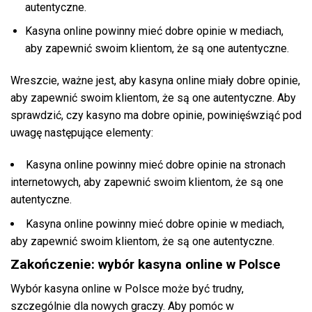
autentyczne.
Kasyna online powinny mieć dobre opinie w mediach,
aby zapewnić swoim klientom, że są one autentyczne.
Wreszcie, ważne jest, aby kasyna online miały dobre opinie,
aby zapewnić swoim klientom, że są one autentyczne. Aby
sprawdzić, czy kasyno ma dobre opinie, powinięśwziąć pod
uwagę następujące elementy:
Kasyna online powinny mieć dobre opinie na stronach
internetowych, aby zapewnić swoim klientom, że są one
autentyczne.
Kasyna online powinny mieć dobre opinie w mediach,
aby zapewnić swoim klientom, że są one autentyczne.
Zakończenie: wybór kasyna online w Polsce
Wybór kasyna online w Polsce może być trudny,
szczególnie dla nowych graczy. Aby pomóc w