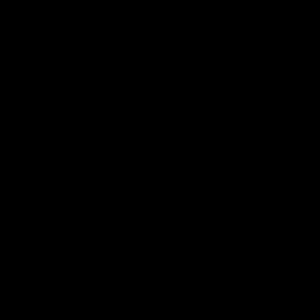
Đăng nhập