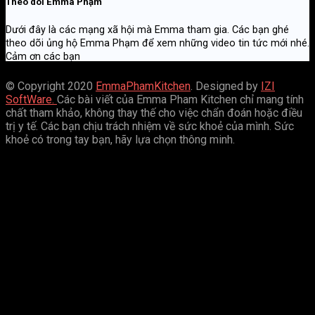
Theo dõi Emma Phạm
Dưới đây là các mạng xã hội mà Emma tham gia. Các bạn ghé
theo dõi ủng hộ Emma Phạm để xem những video tin tức mới nhé.
Cảm ơn các bạn
© Copyright 2020
EmmaPhamKitchen
. Designed by
IZI
SoftWare.
Các bài viết của Emma Pham Kitchen chỉ mang tính
chất tham khảo, không thay thế cho việc chẩn đoán hoặc điều
trị y tế. Các bạn chịu trách nhiệm về sức khoẻ của mình. Sức
khoẻ có trong tay bạn, hãy lựa chọn thông minh.