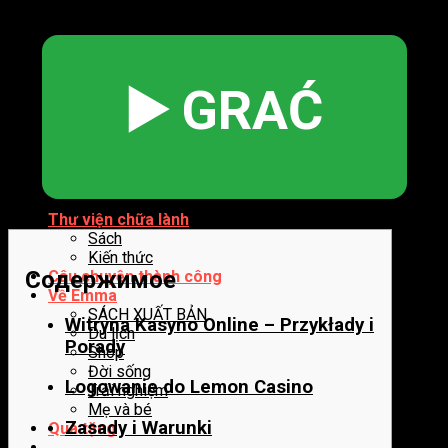
Salad
Món ăn cho bé
Video
Dinh dưỡng
Eat Clean
▶️ GRAĆ
Ăn chay
ĂN THÔ – RAW VEGAN
BỆNH GAN
BỆNH UNG THƯ
Làm đẹp
Sức khoẻ
Thư viện chữa lành
Sách
Kiến thức
Содержимое
Câu chuyện thành công
Về Emma
SÁCH XUẤT BẢN
Witryna Kasyno Online – Przykłady i
Du lịch
Porady
Shop
Đời sống
Logowanie do Lemon Casino
Trải nghiệm
Mẹ và bé
Zasady i Warunki
Quà tặng