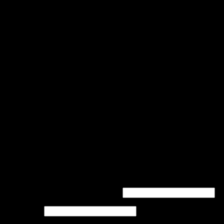
Đăng nhập
Tên tài khoản hoặc địa chỉ email
*
Mật khẩu
*