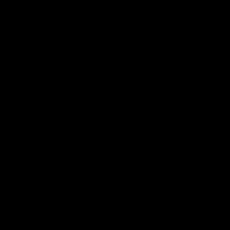
Trải nghiệm
Mẹ và bé
Quà tặng