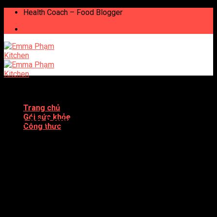
Skip
Health Coach – Food Blogger
to
content
Trang chủ
Gói sức khỏe
Пин Ап Казино – играть в онлайн Pin
Công thức
Up Casino – официальный сайт
Ăn chay
Bữa chính
Bữa phụ
Bữa sáng
Posted on
28 Tháng sáu, 2026
by
wp_administrator
Đồ uống
Làm bánh
Пин Ап Казино – играть в онлайн Pin
30 phút vào bếp
Up Casino – официальный сайт
Mì – Soup
Salad