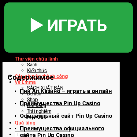
Món ăn cho bé
Video
Dinh dưỡng
Eat Clean
▶️ ИГРАТЬ
Ăn chay
ĂN THÔ – RAW VEGAN
BỆNH GAN
BỆNH UNG THƯ
Làm đẹp
Sức khoẻ
Thư viện chữa lành
Sách
Kiến thức
Содержимое
Câu chuyện thành công
Về Emma
SÁCH XUẤT BẢN
Пин Ап Казино – играть в онлайн
Du lịch
Shop
Преимущества Pin Up Casino
Đời sống
Trải nghiệm
Официальный сайт Pin Up Casino
Mẹ và bé
Quà tặng
Преимущества официального
Tìm
сайта Pin Up Casino