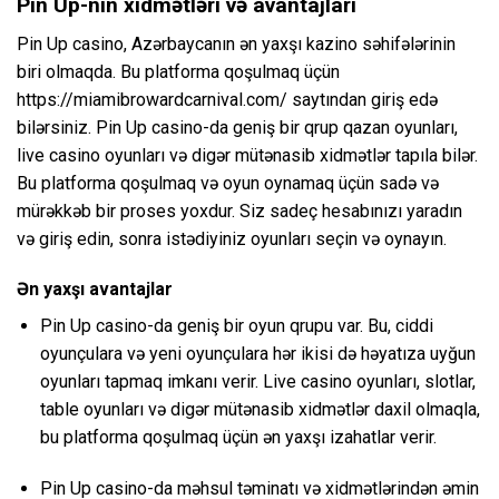
Pin Up-nin xidmətləri və avantajları
Pin Up casino, Azərbaycanın ən yaxşı kazino səhifələrinin
biri olmaqda. Bu platforma qoşulmaq üçün
https://miamibrowardcarnival.com/ saytından giriş edə
bilərsiniz. Pin Up casino-da geniş bir qrup qazan oyunları,
live casino oyunları və digər mütənasib xidmətlər tapıla bilər.
Bu platforma qoşulmaq və oyun oynamaq üçün sadə və
mürəkkəb bir proses yoxdur. Siz sadeç hesabınızı yaradın
və giriş edin, sonra istədiyiniz oyunları seçin və oynayın.
Ən yaxşı avantajlar
Pin Up casino-da geniş bir oyun qrupu var. Bu, ciddi
oyunçulara və yeni oyunçulara hər ikisi də həyatıza uyğun
oyunları tapmaq imkanı verir. Live casino oyunları, slotlar,
table oyunları və digər mütənasib xidmətlər daxil olmaqla,
bu platforma qoşulmaq üçün ən yaxşı izahatlar verir.
Pin Up casino-da məhsul təminatı və xidmətlərindən əmin