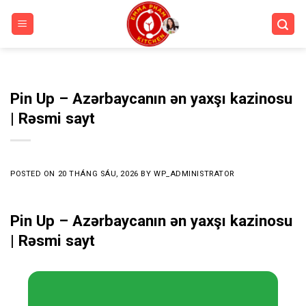
Skip
to
content
Pin Up – Azərbaycanın ən yaxşı kazinosu
| Rəsmi sayt
POSTED ON
20 THÁNG SÁU, 2026
BY
WP_ADMINISTRATOR
Pin Up – Azərbaycanın ən yaxşı kazinosu
| Rəsmi sayt