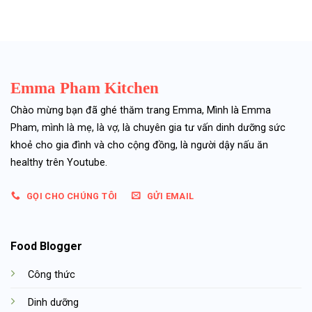
Emma Pham Kitchen
Chào mừng bạn đã ghé thăm trang Emma, Mình là Emma
Pham, mình là mẹ, là vợ, là chuyên gia tư vấn dinh dưỡng sức
khoẻ cho gia đình và cho cộng đồng, là người dậy nấu ăn
healthy trên Youtube.
GỌI CHO CHÚNG TÔI
GỬI EMAIL
Food Blogger
Công thức
Dinh dưỡng