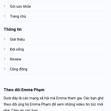
Gói sức khỏe
Trang chủ
Thông tin
Giới thiệu
Đời sống
Review
Cộng đồng
Theo dõi Emma Phạm
Dưới đây là các mạng xã hội mà Emma tham gia. Các bạn ghé
theo dõi ủng hộ Emma Phạm để xem những video tin tức mới
nhé. Cảm ơn các bạn