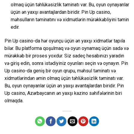
olmaq üçün təhlükəsizlik təminatı var. Bu, oyun oynayanlar
üçün ən yaxşı avantajlardan biridir. Pin Up casino,
məhsulların təminatını və xidmətlərin mürəkkəbliyini təmin
edir.
Pin Up casino-da hər oyunçu üçün ən yaxşı xidmətlər tapıla
bilər. Bu platforma qoşulmaq və oyun oynamaq üçün sadə və
mürəkkəb bir proses yoxdur. Siz sadeç hesabınızı yaradın
və giriş edin, sonra istədiyiniz oyunları seçin və oynayın. Pin
Up casino-da geniş bir oyun qrupu, məhsul təminatı və
xidmətlərindən əmin olmaq üçün təhlükəsizlik təminatı var.
Bu, oyun oynayanlar üçün ən yaxşı avantajlardan biridir. Pin
Up casino, Azərbaycanın ən yaxşı kazino səhifələrinin biri
olmaqda.