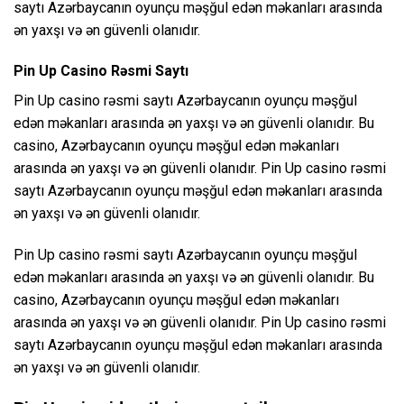
saytı Azərbaycanın oyunçu məşğul edən məkanları arasında
ən yaxşı və ən güvenli olanıdır.
Pin Up Casino Rəsmi Saytı
Pin Up casino rəsmi saytı Azərbaycanın oyunçu məşğul
edən məkanları arasında ən yaxşı və ən güvenli olanıdır. Bu
casino, Azərbaycanın oyunçu məşğul edən məkanları
arasında ən yaxşı və ən güvenli olanıdır. Pin Up casino rəsmi
saytı Azərbaycanın oyunçu məşğul edən məkanları arasında
ən yaxşı və ən güvenli olanıdır.
Pin Up casino rəsmi saytı Azərbaycanın oyunçu məşğul
edən məkanları arasında ən yaxşı və ən güvenli olanıdır. Bu
casino, Azərbaycanın oyunçu məşğul edən məkanları
arasında ən yaxşı və ən güvenli olanıdır. Pin Up casino rəsmi
saytı Azərbaycanın oyunçu məşğul edən məkanları arasında
ən yaxşı və ən güvenli olanıdır.