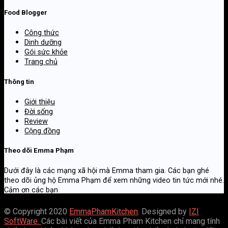
Food Blogger
Công thức
Dinh dưỡng
Gói sức khỏe
Trang chủ
Thông tin
Giới thiệu
Đời sống
Review
Cộng đồng
Theo dõi Emma Phạm
Dưới đây là các mạng xã hội mà Emma tham gia. Các bạn ghé
theo dõi ủng hộ Emma Phạm để xem những video tin tức mới nhé.
Cảm ơn các bạn
© Copyright 2020
EmmaPhamKitchen
. Designed by
IZI
SoftWare.
Các bài viết của Emma Pham Kitchen chỉ mang tính