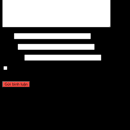
Tên
*
Email
*
Trang web
Lưu tên của tôi, email, và trang web trong trình duyệt này
cho lần bình luận kế tiếp của tôi.
giới thiệu Về tôi