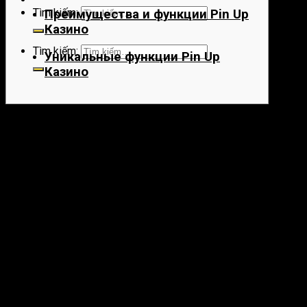
Tìm kiếm:
Преимущества и функции Pin Up
Казино
Tìm kiếm:
Уникальные функции Pin Up
Казино
Если вы ищете надежное и проверенное казино, где
можно играть в любимые игры и получать реальные
выигрыши, то Pin Up Казино – ваш выбор. В этом
обзоре мы рассмотрим официальный сайт Pin Up
Казино, его преимущества и недостатки, а также как
можно безопасно играть на этом сайте.
Pin Up Казино – это популярное онлайн-казино, которое
было основано в 2016 году. Сайт принадлежит компании
SG International N.V., которая имеет лицензию на игорный
бизнес в Кюрасао. Это означает, что Pin Up Казино
подчиняется строгим правилам и регулируется
соответствующими органами.
Официальный сайт Pin Up Казино доступен на русском