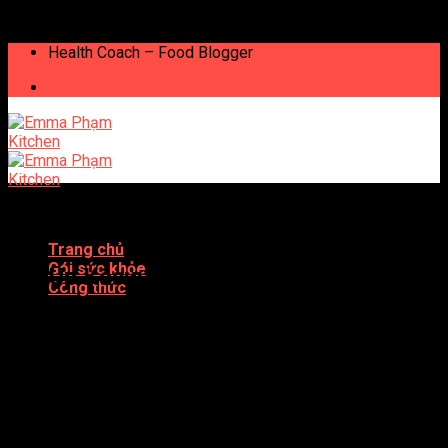
Skip to content
Health Coach – Food Blogger
Trang chủ
Gói sức khỏe
Pin Up Казино – Официальный сайт
Công thức
Пин Ап вход на зеркало (2026)
Ăn chay
Bữa chính
Bữa phụ
Bữa sáng
Posted on
8 Tháng sáu, 2026
by
wp_administrator
Đồ uống
Làm bánh
Pin Up Казино – Официальный сайт
30 phút vào bếp
Пин Ап вход на зеркало (2026)
Mì – Soup