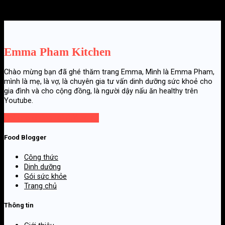
21 Tháng mười một, 2025
Emma Pham Kitchen
Chào mừng bạn đã ghé thăm trang Emma, Mình là Emma Pham,
mình là mẹ, là vợ, là chuyên gia tư vấn dinh dưỡng sức khoẻ cho
gia đình và cho cộng đồng, là người dậy nấu ăn healthy trên
Youtube.
Gọi cho chúng tôi
Gửi email
Food Blogger
Công thức
Dinh dưỡng
Gói sức khỏe
Trang chủ
Thông tin