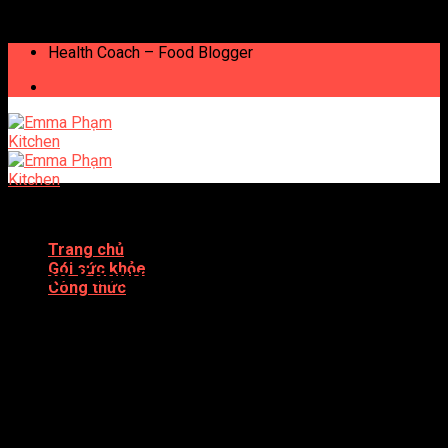
Skip to content
Health Coach – Food Blogger
Trang chủ
Gói sức khỏe
Pinco Казино – Официальный сайт
Công thức
Пинко вход на зеркало
Ăn chay
Bữa chính
Bữa phụ
Bữa sáng
Posted on
21 Tháng sáu, 2026
by
wp_administrator
Đồ uống
Làm bánh
Pinco Казино – Официальный сайт
30 phút vào bếp
Пинко вход на зеркало
Mì – Soup