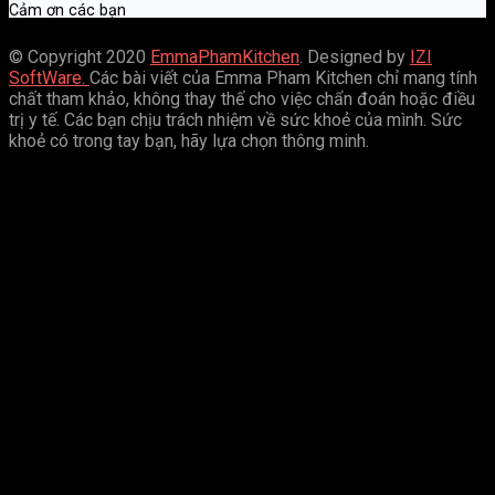
Cảm ơn các bạn
© Copyright 2020
EmmaPhamKitchen
. Designed by
IZI
SoftWare.
Các bài viết của Emma Pham Kitchen chỉ mang tính
chất tham khảo, không thay thế cho việc chẩn đoán hoặc điều
trị y tế. Các bạn chịu trách nhiệm về sức khoẻ của mình. Sức
khoẻ có trong tay bạn, hãy lựa chọn thông minh.