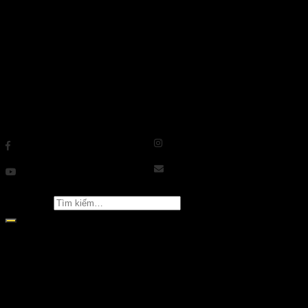
Mạng xã hội
INSTAGRAM
FACEBOOK
EMAIL
YOUTUBE
Tìm kiếm:
Bài viết mới nhất