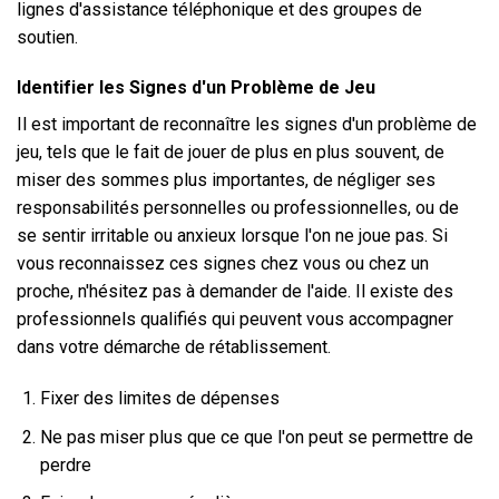
lignes d'assistance téléphonique et des groupes de
soutien.
Identifier les Signes d'un Problème de Jeu
Il est important de reconnaître les signes d'un problème de
jeu, tels que le fait de jouer de plus en plus souvent, de
miser des sommes plus importantes, de négliger ses
responsabilités personnelles ou professionnelles, ou de
se sentir irritable ou anxieux lorsque l'on ne joue pas. Si
vous reconnaissez ces signes chez vous ou chez un
proche, n'hésitez pas à demander de l'aide. Il existe des
professionnels qualifiés qui peuvent vous accompagner
dans votre démarche de rétablissement.
Fixer des limites de dépenses
Ne pas miser plus que ce que l'on peut se permettre de
perdre