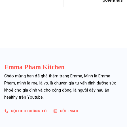
potentiels
Emma Pham Kitchen
Chào mừng bạn đã ghé thăm trang Emma, Mình là Emma
Pham, mình là mẹ, là vợ, là chuyên gia tư vấn dinh dưỡng sức
khoẻ cho gia đình và cho cộng đồng, là người dậy nấu ăn
healthy trên Youtube.
GỌI CHO CHÚNG TÔI
GỬI EMAIL