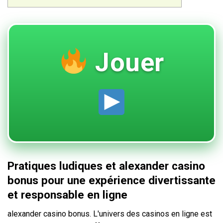
Jouer
Pratiques ludiques et alexander casino
bonus pour une expérience divertissante
et responsable en ligne
alexander casino bonus
. L'univers des casinos en ligne est