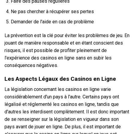
Faire des pauses régulières
Ne pas chercher à récupérer ses pertes
Demander de l'aide en cas de problème
La prévention est la clé pour éviter les problèmes de jeu. En
jouant de manière responsable et en étant conscient des
risques, il est possible de profiter pleinement de
l'expérience des casinos en ligne sans en subir les
conséquences négatives.
Les Aspects Légaux des Casinos en Ligne
La législation concernant les casinos en ligne varie
considérablement d'un pays à l'autre. Certains pays ont
légalisé et réglementé les casinos en ligne, tandis que
d'autres les interdisent complètement. Il est donc important
de se renseigner sur la législation en vigueur dans son
pays avant de jouer en ligne. De plus, il est important de