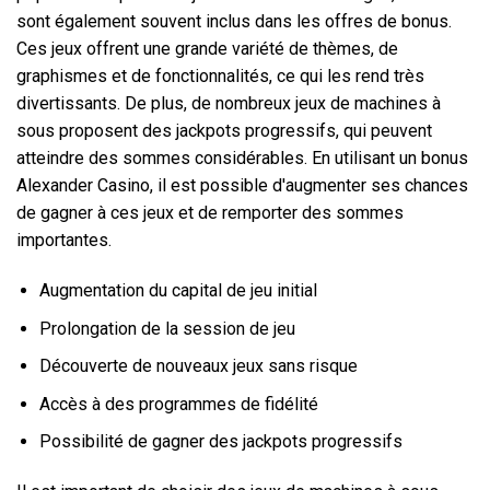
sont également souvent inclus dans les offres de bonus.
Ces jeux offrent une grande variété de thèmes, de
graphismes et de fonctionnalités, ce qui les rend très
divertissants. De plus, de nombreux jeux de machines à
sous proposent des jackpots progressifs, qui peuvent
atteindre des sommes considérables. En utilisant un bonus
Alexander Casino, il est possible d'augmenter ses chances
de gagner à ces jeux et de remporter des sommes
importantes.
Augmentation du capital de jeu initial
Prolongation de la session de jeu
Découverte de nouveaux jeux sans risque
Accès à des programmes de fidélité
Possibilité de gagner des jackpots progressifs