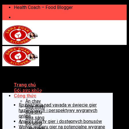
Skip
Health Coach – Food Blogger
to
content
Rozważania_nad_vavada_w_świecie_gie
Trang chủ
Posted on
24 Tháng sáu, 2026
by
wp_administrator
Gói sức khỏe
Công thức
Ăn chay
Rozważania nad vavada w świecie gier
Bữa chính
hazardowych i perspektywy wygranych
Bữa phụ
online
Bữa sáng
Analiza oferty gier i dostępnych bonusów
Đồ uống
Wpływ wyboru gier na potencjalne wygrane
Làm bánh