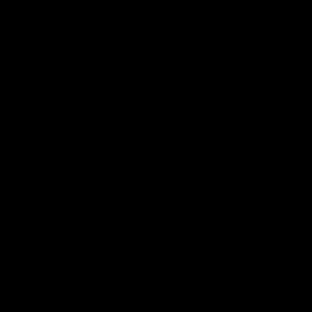
giới thiệu Về tôi