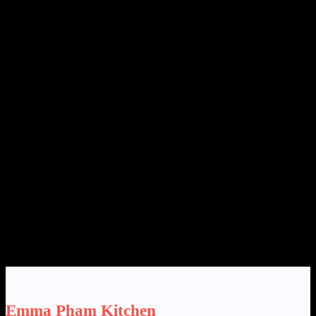
9 CÔNG THỨC NẤU BỘT SẮN DÂY NGON TỐT CHO SỨC KHOẺ
21 Tháng mười một, 2025
Emma Pham Kitchen