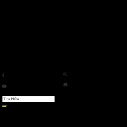
Mạng xã hội
INSTAGRAM
FACEBOOK
EMAIL
YOUTUBE
Tìm
kiếm:
Bài viết mới nhất