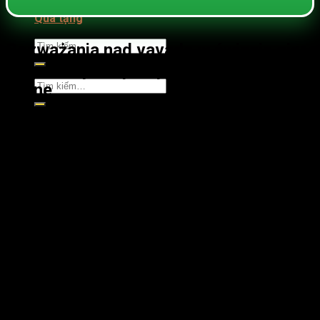
Mẹ và bé
Quà tặng
Tìm
Rozważania nad vavada w świecie gier
kiếm:
hazardowych i perspektywy wygranych
Tìm
online
kiếm:
W dzisiejszych czasach, świat gier hazardowych online
rozwija się w niesamowitym tempie, oferując szeroki
wachlarz możliwości dla entuzjastów ryzyka i emocji. Wśród
licznych platform dostępnych na rynku,
vavada
wyłania się
jako jedna z bardziej rozpoznawalnych i cieszących się
popularnością. Oferuje ona zróżnicowaną selekcję gier,
atrakcyjne bonusy i programy lojalnościowe, co przyciąga
graczy z różnych środowisk. Warto jednak pamiętać o
odpowiedzialnej grze i świadomym podejmowaniu decyzji.
Rosnąca dostępność gier online, w połączeniu z postępującą
technologią, sprawia, że hazard staje się coraz bardziej
powszechny. Platformy takie jak Vavada starają się
dostosować do oczekiwań graczy, oferując im nie tylko
rozrywkę, ale również bezpieczeństwo i uczciwość.