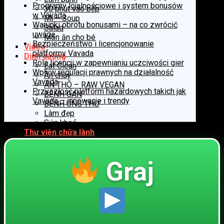
Programy lojalnościowe i system bonusów
30 phút vào bếp
w Vavada
Mì – Soup
Warunki obrotu bonusami – na co zwrócić
Salad
uwagę
Món ăn cho bé
Bezpieczeństwo i licencjonowanie
Video
platformy Vavada
Dinh dưỡng
Rola licencji w zapewnianiu uczciwości gier
Eat Clean
Wpływ regulacji prawnych na działalność
Ăn chay
Vavada
ĂN THÔ – RAW VEGAN
Przyszłość platform hazardowych takich jak
BỆNH GAN
Vavada – innowacje i trendy
BỆNH UNG THƯ
Làm đẹp
Sức khoẻ
Thư viện chữa lành
Sách
Kiến thức
Câu chuyện thành công
Graj
Về Emma
SÁCH XUẤT BẢN
Du lịch
Shop
Đời sống
Trải nghiệm