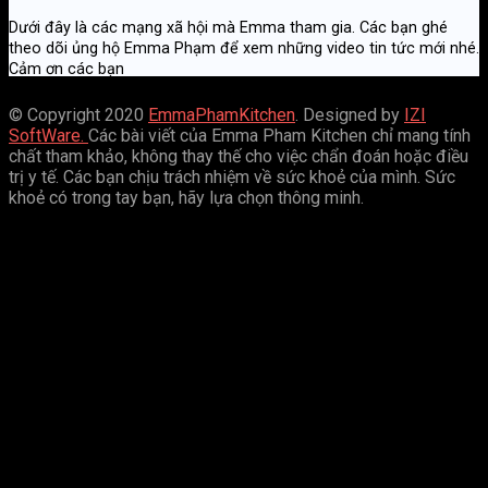
Dưới đây là các mạng xã hội mà Emma tham gia. Các bạn ghé
theo dõi ủng hộ Emma Phạm để xem những video tin tức mới nhé.
Cảm ơn các bạn
© Copyright 2020
EmmaPhamKitchen
. Designed by
IZI
SoftWare.
Các bài viết của Emma Pham Kitchen chỉ mang tính
chất tham khảo, không thay thế cho việc chẩn đoán hoặc điều
trị y tế. Các bạn chịu trách nhiệm về sức khoẻ của mình. Sức
khoẻ có trong tay bạn, hãy lựa chọn thông minh.