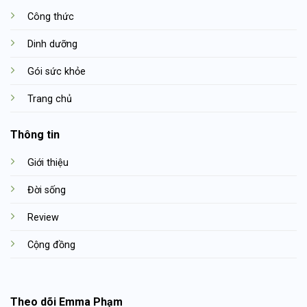
Công thức
Dinh dưỡng
Gói sức khỏe
Trang chủ
Thông tin
Giới thiệu
Đời sống
Review
Cộng đồng
Theo dõi Emma Phạm