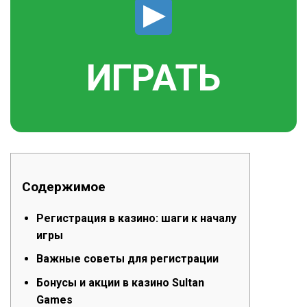
ИГРАТЬ
Содержимое
Регистрация в казино: шаги к началу
игры
Важные советы для регистрации
Бонусы и акции в казино Sultan
Games