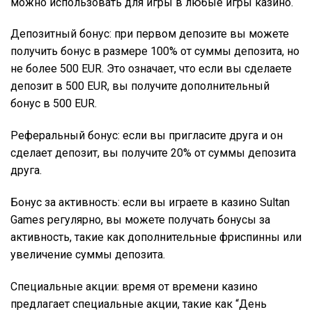
можно использовать для игры в любые игры казино.
Депозитный бонус: при первом депозите вы можете
получить бонус в размере 100% от суммы депозита, но
не более 500 EUR. Это означает, что если вы сделаете
депозит в 500 EUR, вы получите дополнительный
бонус в 500 EUR.
Реферальный бонус: если вы пригласите друга и он
сделает депозит, вы получите 20% от суммы депозита
друга.
Бонус за активность: если вы играете в казино Sultan
Games регулярно, вы можете получать бонусы за
активность, такие как дополнительные фриспинны или
увеличение суммы депозита.
Специальные акции: время от времени казино
предлагает специальные акции, такие как “День