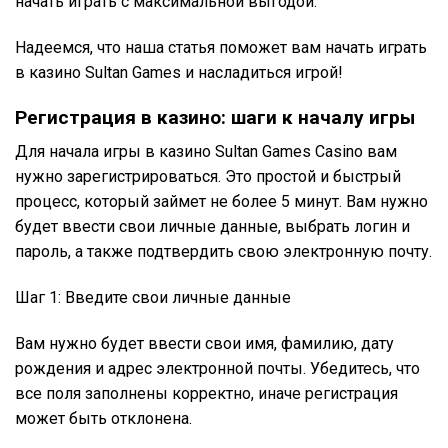
начать играть с максимальной выгодой.
Надеемся, что наша статья поможет вам начать играть
в казино Sultan Games и насладиться игрой!
Регистрация в казино: шаги к началу игры
Для начала игры в казино Sultan Games Casino вам
нужно зарегистрироваться. Это простой и быстрый
процесс, который займет не более 5 минут. Вам нужно
будет ввести свои личные данные, выбрать логин и
пароль, а также подтвердить свою электронную почту.
Шаг 1: Введите свои личные данные
Вам нужно будет ввести свои имя, фамилию, дату
рождения и адрес электронной почты. Убедитесь, что
все поля заполнены корректно, иначе регистрация
может быть отклонена.