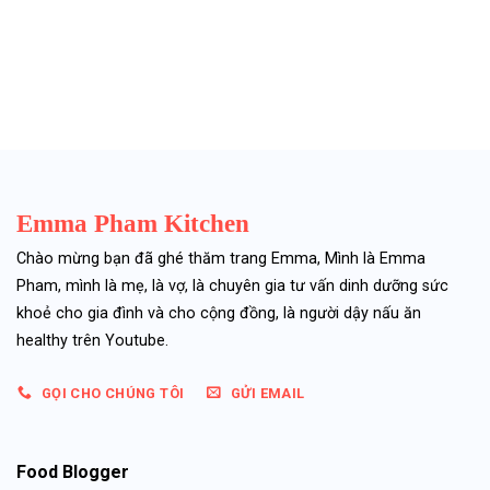
Emma Pham Kitchen
Chào mừng bạn đã ghé thăm trang Emma, Mình là Emma
Pham, mình là mẹ, là vợ, là chuyên gia tư vấn dinh dưỡng sức
khoẻ cho gia đình và cho cộng đồng, là người dậy nấu ăn
healthy trên Youtube.
GỌI CHO CHÚNG TÔI
GỬI EMAIL
Food Blogger