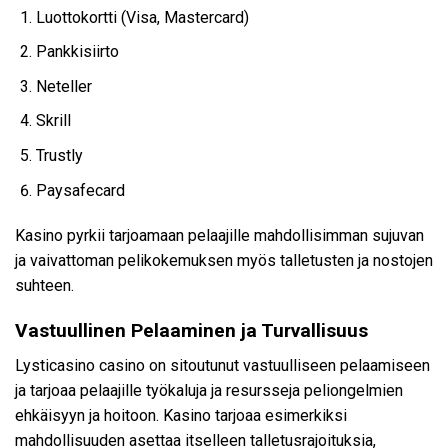
Luottokortti (Visa, Mastercard)
Pankkisiirto
Neteller
Skrill
Trustly
Paysafecard
Kasino pyrkii tarjoamaan pelaajille mahdollisimman sujuvan
ja vaivattoman pelikokemuksen myös talletusten ja nostojen
suhteen.
Vastuullinen Pelaaminen ja Turvallisuus
Lysticasino casino on sitoutunut vastuulliseen pelaamiseen
ja tarjoaa pelaajille työkaluja ja resursseja peliongelmien
ehkäisyyn ja hoitoon. Kasino tarjoaa esimerkiksi
mahdollisuuden asettaa itselleen talletusrajoituksia,