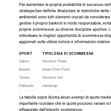
Per aumentare le proprie probabilità di successo ne
strategia ben definita. Analizzare le statistiche delle
ambientali sono tutti elementi cruciali da considerar
gestire il proprio bankroll in modo responsabile, evi
proprie scommesse su diverse discipline sportive. L'u
individuare le migliori opportunità di scommessa disp
aggiornati sulle ultime notizie e informazioni relative
SPORT
TIPOLOGIA DI SCOMMESSA
Calcio
Vincitore Finale
Basket
Under/Over Punti
Tennis
Vincitore Set
Pallavolo
Handicap
La tabella sopra illustra alcuni esempi di quote medie 
importante ricordare che le quote possono variare in ba
influenzato dall'importo scommesso.