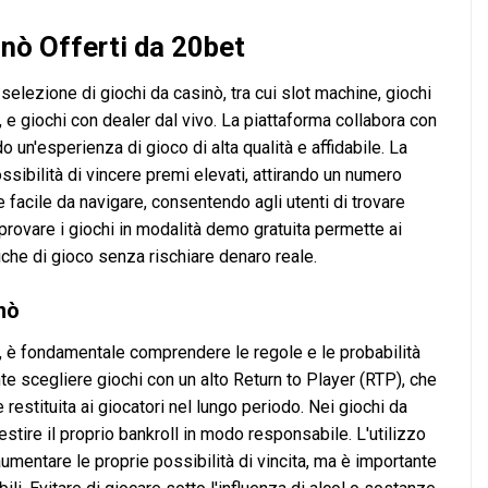
inò Offerti da 20bet
elezione di giochi da casinò, tra cui slot machine, giochi
, e giochi con dealer dal vivo. La piattaforma collabora con
o un'esperienza di gioco di alta qualità e affidabile. La
ssibilità di vincere premi elevati, attirando un numero
 e facile da navigare, consentendo agli utenti di trovare
i provare i giochi in modalità demo gratuita permette ai
miche di gioco senza rischiare denaro reale.
nò
nò, è fondamentale comprendere le regole e le probabilità
te scegliere giochi con un alto Return to Player (RTP), che
estituita ai giocatori nel lungo periodo. Nei giochi da
stire il proprio bankroll in modo responsabile. L'utilizzo
umentare le proprie possibilità di vincita, ma è importante