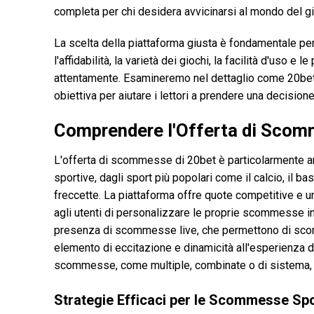
completa per chi desidera avvicinarsi al mondo del gi
La scelta della piattaforma giusta è fondamentale per
l'affidabilità, la varietà dei giochi, la facilità d'uso 
attentamente. Esamineremo nel dettaglio come
20be
obiettiva per aiutare i lettori a prendere una decision
Comprendere l'Offerta di Scom
L'offerta di scommesse di 20bet è particolarmente a
sportive, dagli sport più popolari come il calcio, il bas
freccette. La piattaforma offre quote competitive 
agli utenti di personalizzare le proprie scommesse in
presenza di scommesse live, che permettono di scom
elemento di eccitazione e dinamicità all'esperienza di 
scommesse, come multiple, combinate o di sistema, au
Strategie Efficaci per le Scommesse Spo