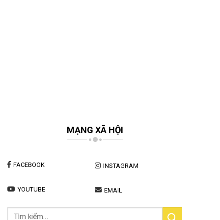
MẠNG XÃ HỘI
FACEBOOK
INSTAGRAM
YOUTUBE
EMAIL
Tìm