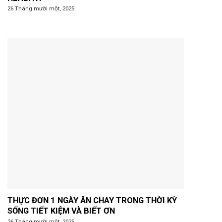
26 Tháng mười một, 2025
THỰC ĐƠN 1 NGÀY ĂN CHAY TRONG THỜI KỲ
SỐNG TIẾT KIỆM VÀ BIẾT ƠN
26 Tháng mười một, 2025