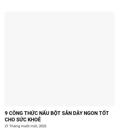
9 CÔNG THỨC NẤU BỘT SẮN DÂY NGON TỐT
CHO SỨC KHOẺ
21 Tháng mười một, 2025