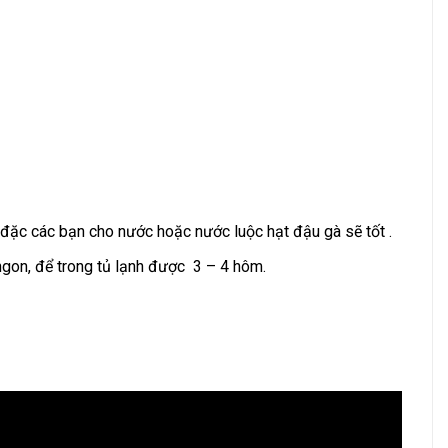
đặc các bạn cho nước hoặc nước luộc hạt đậu gà sẽ tốt .
ngon, để trong tủ lạnh được 3 – 4 hôm.