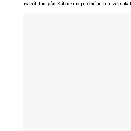
nhà rất đơn giản. Sốt mè rang có thể ăn kèm với sala