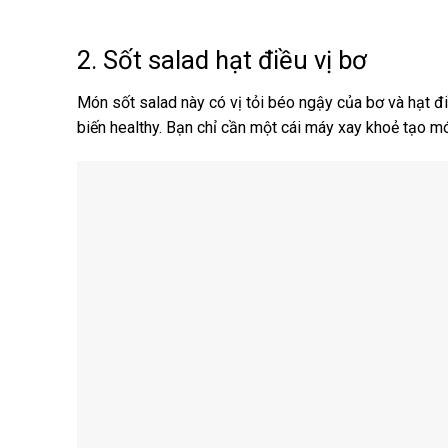
2. Sốt salad hạt điều vị bơ
Món sốt salad này có vị tỏi béo ngậy của bơ và hạt đi
biến healthy. Bạn chỉ cần một cái máy xay khoẻ tạo m