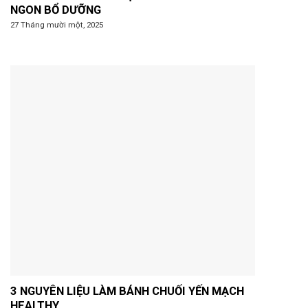
NGON BỔ DƯỠNG
27 Tháng mười một, 2025
3 NGUYÊN LIỆU LÀM BÁNH CHUỐI YẾN MẠCH
HEALTHY