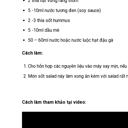
2 thìa hạt vừng rang thơm
5 -10ml nước tương đen (soy sauce)
2 -3 thìa sốt hummus
5 -10ml dầu mè
50 – 60ml nước hoặc nước luộc hạt đậu gà
Cách làm:
Cho hỗn hợp các nguyên liệu vào máy xay mịn, nếu 
Món sốt salad này làm xong ăn kèm với salad rất 
Cách làm tham khảo tại video: