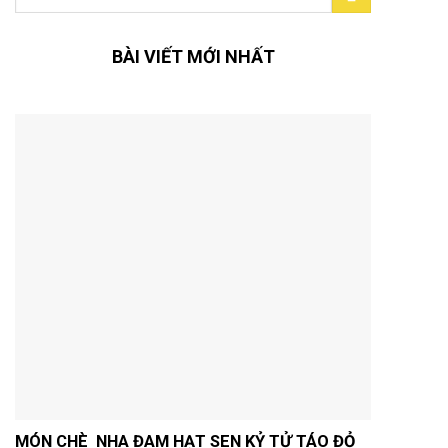
kiếm:
BÀI VIẾT MỚI NHẤT
MÓN CHÈ NHA ĐAM HẠT SEN KỶ TỬ TÁO ĐỎ