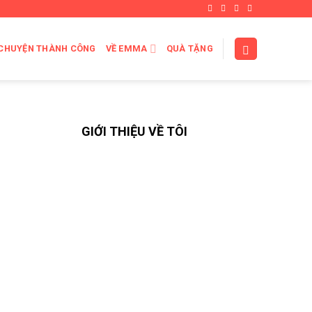
CHUYỆN THÀNH CÔNG
VỀ EMMA
QUÀ TẶNG
GIỚI THIỆU VỀ TÔI