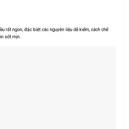
ều rất ngon, đặc biệt các nguyên liệu dễ kiếm, cách chế
ón sốt mịn.