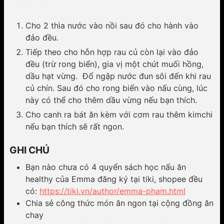
Cho 2 thìa nước vào nồi sau đó cho hành vào
đảo đều.
Tiếp theo cho hỗn hợp rau củ còn lại vào đảo
đều (trừ rong biển), gia vị một chút muối hồng,
dầu hạt vừng. Đổ ngập nước đun sôi đến khi rau
củ chín. Sau đó cho rong biển vào nấu cùng, lúc
này có thể cho thêm dầu vừng nếu bạn thích.
Cho canh ra bát ăn kèm với cơm rau thêm kimchi
nếu bạn thích sẽ rất ngon.
GHI CHÚ
Bạn nào chưa có 4 quyển sách học nấu ăn
healthy của Emma đăng ký tại tiki, shopee đều
có:
https://tiki.vn/author/emma-pham.html
Chia sẻ công thức món ăn ngon tại cộng đồng ăn
chay