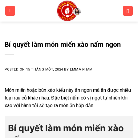
Skip
to
content
Bí quyết làm món miến xào nấm ngon
POSTED ON
15 THÁNG MỘT, 2024
BY
EMMA PHẠM
Món miến hoặc bún xào kiểu này ăn ngon mà ăn được nhiều
loại rau củ khác nhau. Đặc biệt nấm có vị ngọt tự nhiên khi
xào với hành tỏi sẽ tạo ra món ăn hấp dẫn.
Bí quyết làm món miến xào