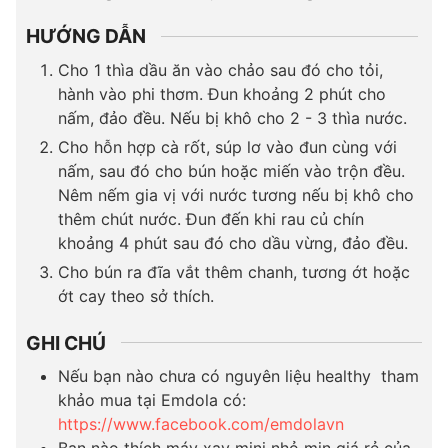
HƯỚNG DẪN
Cho 1 thìa dầu ăn vào chảo sau đó cho tỏi,
hành vào phi thơm. Đun khoảng 2 phút cho
nấm, đảo đều. Nếu bị khô cho 2 - 3 thìa nước.
Cho hỗn hợp cà rốt, súp lơ vào đun cùng với
nấm, sau đó cho bún hoặc miến vào trộn đều.
Nêm nếm gia vị với nước tương nếu bị khô cho
thêm chút nước. Đun đến khi rau củ chín
khoảng 4 phút sau đó cho dầu vừng, đảo đều.
Cho bún ra đĩa vắt thêm chanh, tương ớt hoặc
ớt cay theo sở thích.
GHI CHÚ
Nếu bạn nào chưa có nguyên liệu healthy tham
khảo mua tại Emdola có:
https://www.facebook.com/emdolavn