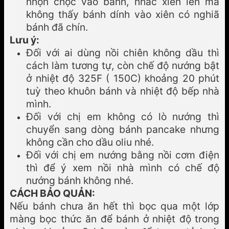
nhọn chọc vào bánh, nhấc xiên lên mà
không thấy bánh dính vào xiên có nghiã
bánh đã chín.
Lưu ý:
Đối với ai dùng nồi chiên không dầu thì
cách làm tương tự, còn chế độ nướng bật
ở nhiệt độ 325F ( 150C) khoảng 20 phút
tuỳ theo khuôn bánh và nhiệt độ bếp nhà
mình.
Đối với chị em không có lò nướng thì
chuyển sang dòng bánh pancake nhưng
không cần cho dầu oliu nhé.
Đối với chị em nướng bằng nồi cơm điện
thì để ý xem nồi nhà mình có chế độ
nướng bánh không nhé.
CÁCH BẢO QUẢN:
Nếu bánh chưa ăn hết thì bọc qua một lớp
màng bọc thức ăn để bánh ở nhiệt độ trong