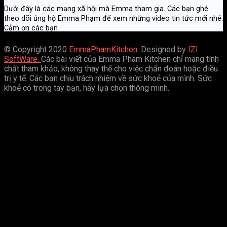
Dưới đây là các mạng xã hội mà Emma tham gia. Các bạn ghé
theo dõi ủng hộ Emma Phạm để xem những video tin tức mới nhé.
Cảm ơn các bạn
© Copyright 2020
EmmaPhamKitchen
. Designed by
IZI
SoftWare.
Các bài viết của Emma Pham Kitchen chỉ mang tính
chất tham khảo, không thay thế cho việc chẩn đoán hoặc điều
trị y tế. Các bạn chịu trách nhiệm về sức khoẻ của mình. Sức
khoẻ có trong tay bạn, hãy lựa chọn thông minh.