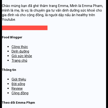
Chào mừng bạn đã ghé thăm trang Emma, Mình là Emma Pham,
mình là mẹ, là vợ, là chuyên gia tư vấn dinh dưỡng sức khoẻ cho
gia đình và cho cộng đồng, là người dậy nấu ăn healthy trên
Youtube.
Gọi cho chúng tôi
Gửi email
Food Blogger
Công thức
Dinh dưỡng
Gói sức khỏe
Trang chủ
Thông tin
Giới thiệu
Đời sống
Review
Cộng đồng
Theo dõi Emma Phạm