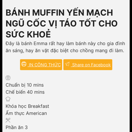
BÁNH MUFFIN YẾN MẠCH
NGŨ CỐC VỊ TÁO TỐT CHO
SỨC KHOẺ
Đây là bánh Emma rất hay làm bánh này cho gia đình
ăn sáng, hay ăn vặt đặc biệt cho chồng mang đi làm.
IN CÔNG THỨC
Share on Facebook
minutes
Chuẩn bị
10
mins
minutes
Chế biến
40
mins
Khóa học
Breakfast
Ẩm thực
American
Phần ăn
3