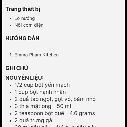
Trang thiết bị
Lò nướng
Nồi cơm điện
HƯỚNG DẪN
Emma Pham Kitchen
GHI CHÚ
NGUYÊN LIỆU:
1/2 cup bột yến mạch
1 cup bột hạnh nhân
2 quả táo ngọt, gọt vỏ, băm nhỏ
3 thìa mật ong - 50 ml
2 teaspoon bột quế - 4.6 grams
2 quả trứng gà