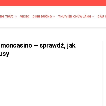
NG THỨC
VIDEO
DINH DƯỠNG
THƯ VIỆN CHỮA LÀNH
CÂU 
emoncasino – sprawdź, jak
nusy