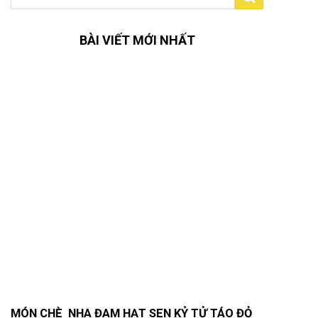
kiếm:
BÀI VIẾT MỚI NHẤT
MÓN CHÈ NHA ĐAM HẠT SEN KỶ TỬ TÁO ĐỎ