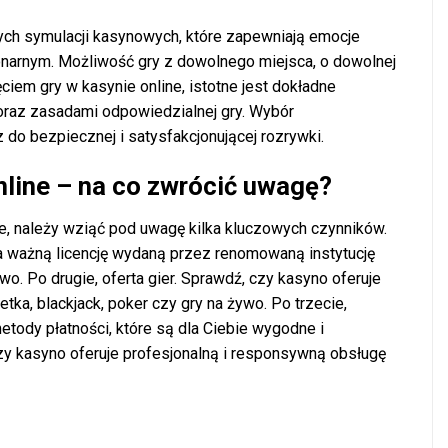
nych symulacji kasynowych, które zapewniają emocje
onarnym. Możliwość gry z dowolnego miejsca, o dowolnej
ciem gry w kasynie online, istotne jest dokładne
raz zasadami odpowiedzialnej gry. Wybór
do bezpiecznej i satysfakcjonującej rozrywki.
line – na co zwrócić uwagę?
ine, należy wziąć pod uwagę kilka kluczowych czynników.
da ważną licencję wydaną przez renomowaną instytucję
o. Po drugie, oferta gier. Sprawdź, czy kasyno oferuje
uletka, blackjack, poker czy gry na żywo. Po trzecie,
etody płatności, które są dla Ciebie wygodne i
czy kasyno oferuje profesjonalną i responsywną obsługę