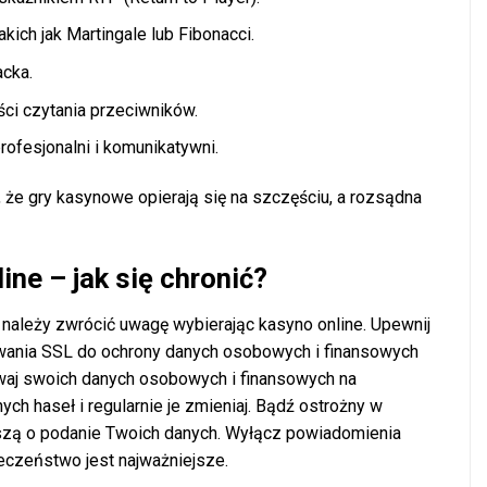
kich jak Martingale lub Fibonacci.
acka.
ści czytania przeciwników.
rofesjonalni i komunikatywni.
j, że gry kasynowe opierają się na szczęściu, a rozsądna
ne – jak się chronić?
należy zwrócić uwagę wybierając kasyno online. Upewnij
owania SSL do ochrony danych osobowych i finansowych
awaj swoich danych osobowych i finansowych na
ych haseł i regularnie je zmieniaj. Bądź ostrożny w
szą o podanie Twoich danych. Wyłącz powiadomienia
eczeństwo jest najważniejsze.