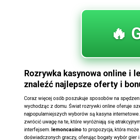
🔥 G
Rozrywka kasynowa online i l
znaleźć najlepsze oferty i bo
Coraz więcej osób poszukuje sposobów na spędzeni
wychodząc z domu. Świat rozrywki online oferuje sz
najpopularniejszych wyborów są kasyna internetowe.
zwrócić uwagę na te, które wyróżniają się atrakcyjn
interfejsem.
lemoncasino
to propozycja, która może
doświadczonych graczy, oferując bogaty wybór gier i