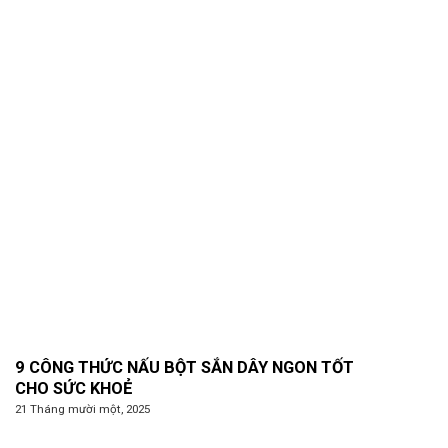
9 CÔNG THỨC NẤU BỘT SẮN DÂY NGON TỐT
CHO SỨC KHOẺ
21 Tháng mười một, 2025