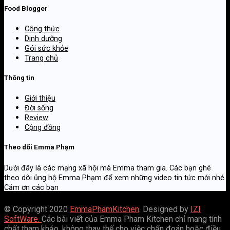
Food Blogger
Công thức
Dinh dưỡng
Gói sức khỏe
Trang chủ
Thông tin
Giới thiệu
Đời sống
Review
Cộng đồng
Theo dõi Emma Phạm
Dưới đây là các mạng xã hội mà Emma tham gia. Các bạn ghé
theo dõi ủng hộ Emma Phạm để xem những video tin tức mới nhé.
Cảm ơn các bạn
© Copyright 2020
EmmaPhamKitchen
. Designed by
IZI
SoftWare.
Các bài viết của Emma Pham Kitchen chỉ mang tính
chất tham khảo, không thay thế cho việc chẩn đoán hoặc điều