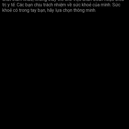
trị y tế. Các bạn chịu trách nhiệm về sức khoẻ của mình. Sức
khoẻ có trong tay bạn, hãy lựa chọn thông minh.