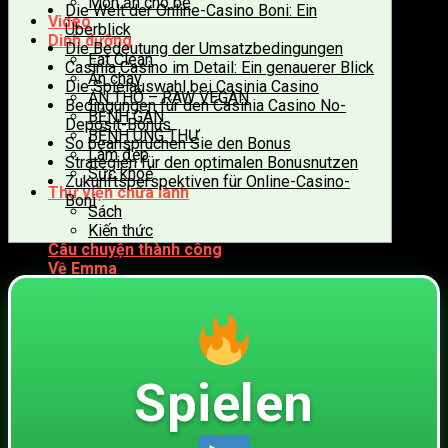
Món ăn cho bé
Die Welt der Online-Casino Boni: Ein
Video
Überblick
Dinh dưỡng
Die Bedeutung der Umsatzbedingungen
Eat Clean
Casinia Casino im Detail: Ein genauerer Blick
Ăn chay
Die Spielauswahl bei Casinia Casino
ĂN THÔ – RAW VEGAN
Bedingungen für den Casinia Casino No-
BỆNH GAN
Deposit-Bonus
BỆNH UNG THƯ
So beanspruchen Sie den Bonus
Làm đẹp
Strategien für den optimalen Bonusnutzen
Sức khoẻ
Zukunftsperspektiven für Online-Casino-
Thư viện chữa lành
Boni
Sách
Kiến thức
Câu chuyện thành công
Về Emma
SÁCH XUẤT BẢN
Du lịch
Shop
Đời sống
Trải nghiệm
Spielen
Mẹ và bé
Quà tặng
Tìm