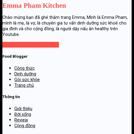
Emma Pham Kitchen
Chào mừng bạn đã ghé thăm trang Emma, Mình là Emma Pham,
mình là mẹ, là vợ, là chuyên gia tư vấn dinh dưỡng sức khoẻ cho
gia đình và cho cộng đồng, là người dậy nấu ăn healthy trên
Youtube.
Gọi cho chúng tôi
Gửi email
Food Blogger
Công thức
Dinh dưỡng
Gói sức khỏe
Trang chủ
Thông tin
Giới thiệu
Đời sống
Review
Cộng đồng