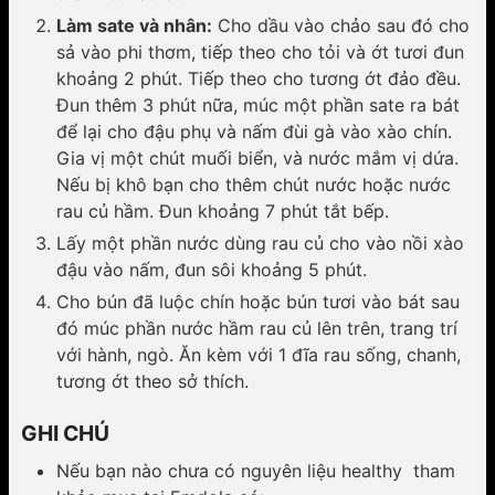
Làm sate và nhân:
Cho dầu vào chảo sau đó cho
sả vào phi thơm, tiếp theo cho tỏi và ớt tươi đun
khoảng 2 phút. Tiếp theo cho tương ớt đảo đều.
Đun thêm 3 phút nữa, múc một phần sate ra bát
để lại cho đậu phụ và nấm đùi gà vào xào chín.
Gia vị một chút muối biển, và nước mắm vị dứa.
Nếu bị khô bạn cho thêm chút nước hoặc nước
rau củ hầm. Đun khoảng 7 phút tắt bếp.
Lấy một phần nước dùng rau củ cho vào nồi xào
đậu vào nấm, đun sôi khoảng 5 phút.
Cho bún đã luộc chín hoặc bún tươi vào bát sau
đó múc phần nước hầm rau củ lên trên, trang trí
với hành, ngò. Ăn kèm với 1 đĩa rau sống, chanh,
tương ớt theo sở thích.
GHI CHÚ
Nếu bạn nào chưa có nguyên liệu healthy tham