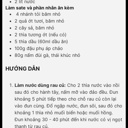
2 lít nước
Làm sate và phần nhân ăn kèm
4 nhánh tỏi băm nhỏ
2 quả ớt tươi, băm nhỏ
2 cây sả, băm nhỏ
2 thìa tương ớt (nếu có)
5 thìa dầu (60ml dầu ăn)
100g đậu phụ áp chảo
80g nấm đùi gà, thái khúc nhỏ
HƯỚNG DẪN
Làm nước dùng rau củ:
Cho 2 thìa nước vào nồi
sau đó cho hành tây, nấm mỡ vào đảo đều. Đun
khoảng 5 phút tiếp theo cho chỗ rau củ còn lại
vào đun cùng. Đổ ngập nước, đun sôi, sau đó cho
khoảng 1 thìa nhỏ muối biển hoặc muối hồng.
Đun khoảng 30 - 40 phút đến khi nước có vị ngọt
thanh từ rau củ.