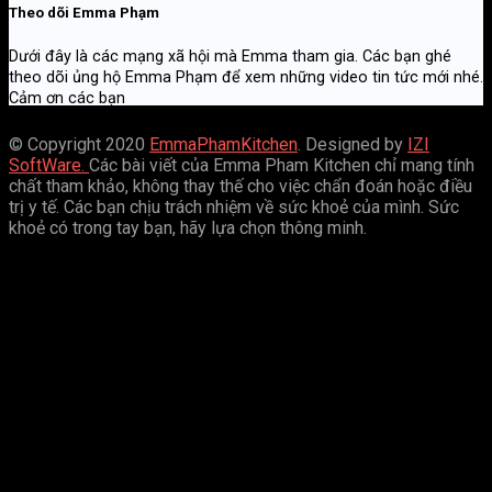
Theo dõi Emma Phạm
Dưới đây là các mạng xã hội mà Emma tham gia. Các bạn ghé
theo dõi ủng hộ Emma Phạm để xem những video tin tức mới nhé.
Cảm ơn các bạn
© Copyright 2020
EmmaPhamKitchen
. Designed by
IZI
SoftWare.
Các bài viết của Emma Pham Kitchen chỉ mang tính
chất tham khảo, không thay thế cho việc chẩn đoán hoặc điều
trị y tế. Các bạn chịu trách nhiệm về sức khoẻ của mình. Sức
khoẻ có trong tay bạn, hãy lựa chọn thông minh.