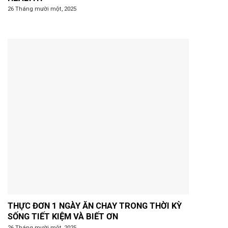
26 Tháng mười một, 2025
THỰC ĐƠN 1 NGÀY ĂN CHAY TRONG THỜI KỲ
SỐNG TIẾT KIỆM VÀ BIẾT ƠN
26 Tháng mười một, 2025