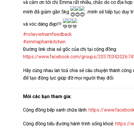
và cảm ơn tới chị Emma rất nhiều, chắc do cơ địa hợp 
mình đã giảm gần 5kg
…mình sẽ tiếp tục duy t
và vóc dáng đẹp!!!
#rolievietnamfeedback
#emmaphamkitchen
Đường link chia sẻ gốc của chị tại cộng đồng:
https://www.facebook.com/groups/203703420267
Hãy cùng nhau lan toả chia sẻ câu chuyện thành công
để tạo động lực giúp đỡ mọi người thay đổi.
Mời các bạn tham gia:
Cộng đồng bếp xanh chữa lành:
https://www.faceboo
Cộng đồng tiểu đường hành trình sống khoẻ:
https://