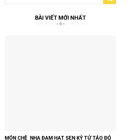
kiếm:
BÀI VIẾT MỚI NHẤT
MÓN CHÈ NHA ĐAM HẠT SEN KỶ TỬ TÁO ĐỎ