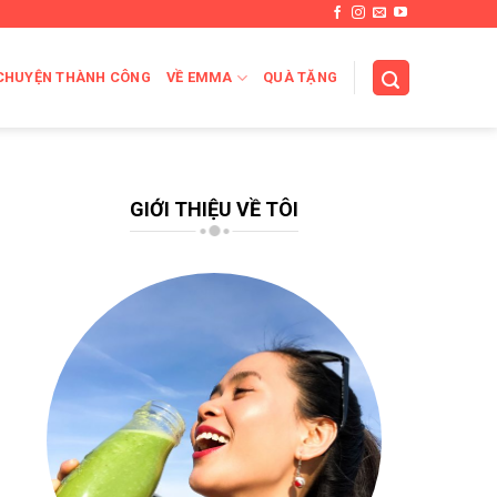
CHUYỆN THÀNH CÔNG
VỀ EMMA
QUÀ TẶNG
GIỚI THIỆU VỀ TÔI