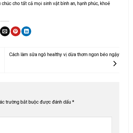
chúc cho tất cả mọi sinh vật bình an, hạnh phúc, khoẻ
Cách làm sữa ngô healthy vị dừa thơm ngon béo ngậy
ác trường bắt buộc được đánh dấu
*