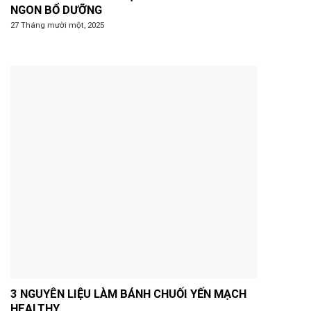
NGON BỔ DƯỠNG
27 Tháng mười một, 2025
3 NGUYÊN LIỆU LÀM BÁNH CHUỐI YẾN MẠCH
HEALTHY