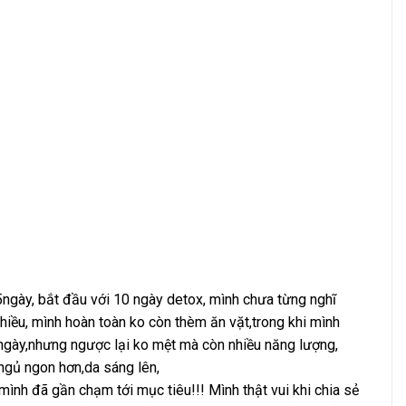
ngày, bắt đầu với 10 ngày detox, mình chưa từng nghĩ
hiều, mình hoàn toàn ko còn thèm ăn vặt,trong khi mình
1 ngày,nhưng ngược lại ko mệt mà còn nhiều năng lượng,
ngủ ngon hơn,da sáng lên,
mình đã gần chạm tới mục tiêu!!! Mình thật vui khi chia sẻ