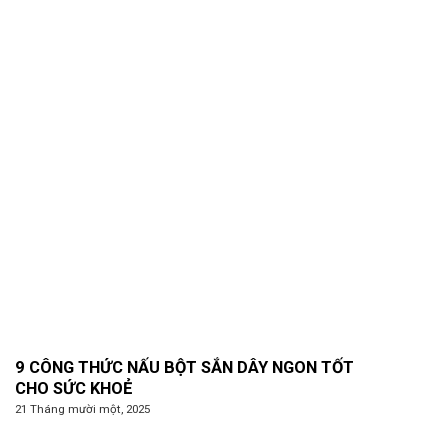
9 CÔNG THỨC NẤU BỘT SẮN DÂY NGON TỐT
CHO SỨC KHOẺ
21 Tháng mười một, 2025