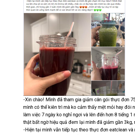
-Xin chào! Mình đã tham gia giảm cân gói thực đơn 75
mình có thể kiên trì mà ko cảm thấy mệt mỏi hay đói n
làm việc 7 ngày ko nghỉ ngơi và lên đến hơn 8 tiếng 
thật bất ngờ hiệu quả đem lại mình đã giảm gần 3kg, 
-Hiện tại mình vẫn tiếp tục theo thực đơn eatclean và 