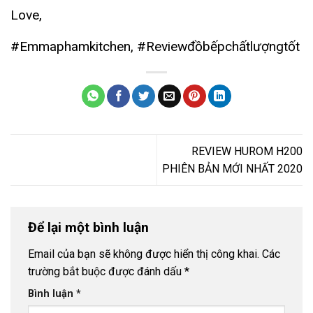
Love,
#Emmaphamkitchen
,
#Reviewđồbếpchấtlượngtốt
REVIEW HUROM H200
PHIÊN BẢN MỚI NHẤT 2020
Để lại một bình luận
Email của bạn sẽ không được hiển thị công khai.
Các
trường bắt buộc được đánh dấu
*
Bình luận
*