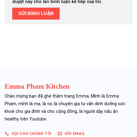
duyệt này cho lần bình luận kế tiếp của tôi.
Emma Pham Kitchen
Chào mừng bạn đã ghé thăm trang Emma, Mình là Emma
Pham, mình là mẹ, là vợ, là chuyên gia tư vấn dinh dưỡng sức
khoẻ cho gia đình và cho cộng đồng, là người dậy nấu ăn
healthy trên Youtube.
GỌI CHO CHÚNG TÔI
GỬI EMAIL