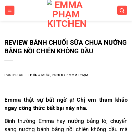
Skip
to
content
REVIEW BÁNH CHUỐI SỮA CHUA NƯỚNG
BẰNG NỒI CHIÊN KHÔNG DẦU
POSTED ON
1 THÁNG MƯỜI, 2020
BY
EMMA PHẠM
Emma thật sự bất ngờ ạ! Chị em tham khảo
ngay công thức bất bại này nha.
Bình thường Emma hay nướng bằng lò, chuyển
sang nướng bánh bằng nồi chiên không dầu mà