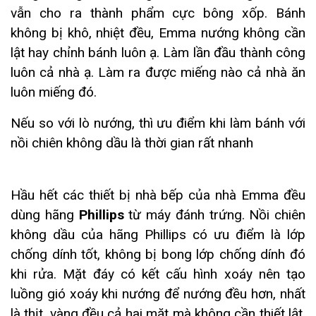
vẫn cho ra thành phẩm cực bông xốp. Bánh
không bị khô, nhiệt đều, Emma nướng không cần
lật hay chỉnh bánh luôn ạ. Làm lần đầu thành công
luôn cả nhà ạ. Làm ra được miếng nào cả nhà ăn
luôn miếng đó.
Nếu so với lò nướng, thì ưu điểm khi làm bánh với
nồi chiên không dầu là thời gian rất nhanh
Hầu hết các thiết bị nhà bếp của nhà Emma đều
dùng hãng
Phillips
từ máy đánh trứng. Nồi chiên
không dầu của hãng Phillips có ưu điểm là lớp
chống dính tốt, không bị bong lớp chống dính đó
khi rửa. Mặt đáy có kết cấu hình xoáy nên tạo
luồng gió xoáy khi nướng để nướng đều hơn, nhất
là thịt, vàng đều cả hai mặt mà không cần thiết lật,