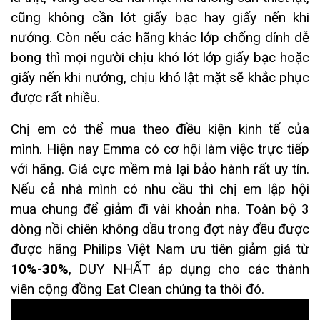
cũng không cần lót giấy bạc hay giấy nến khi
nướng. Còn nếu các hãng khác lớp chống dính dễ
bong thì mọi người chịu khó lót lớp giấy bạc hoặc
giấy nến khi nướng, chịu khó lật mặt sẽ khắc phục
được rất nhiều.
Chị em có thể mua theo điều kiện kinh tế của
mình. Hiện nay Emma có cơ hội làm việc trực tiếp
với hãng. Giá cực mềm mà lại bảo hành rất uy tín.
Nếu cả nhà mình có nhu cầu thì chị em lập hội
mua chung để giảm đi vài khoản nha. Toàn bộ 3
dòng nồi chiên không dầu trong đợt này đều được
được hãng Philips Việt Nam ưu tiên giảm giá từ
10%-30%
, DUY NHẤT áp dụng cho các thành
viên cộng đồng Eat Clean chúng ta thôi đó.