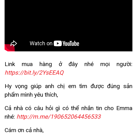
Link mua hàng ở đây nhé mọi người:
https://bit.ly/2YsEEAQ
Hy vọng giúp anh chị em tìm được đúng sản
phẩm mình yêu thích,
Cả nhà có câu hỏi gì có thể nhắn tin cho Emma
nhé:
http://m.me/190652064456533
Cám ơn cả nhà,