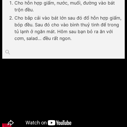
Cho hỗn hợp giấm, nước, muối, đường vào bát
trộn đều.
Cho bắp cải vào bát lớn sau đó đổ hỗn hợp giấm,
bóp đều. Sau đó cho vào bình thuỷ tinh để trong
tủ lạnh ở ngăn mát. Hôm sau bạn bỏ ra ăn với
cơm, salad… đều rất ngon.
Video hướng dẫn cách làm tham khảo: