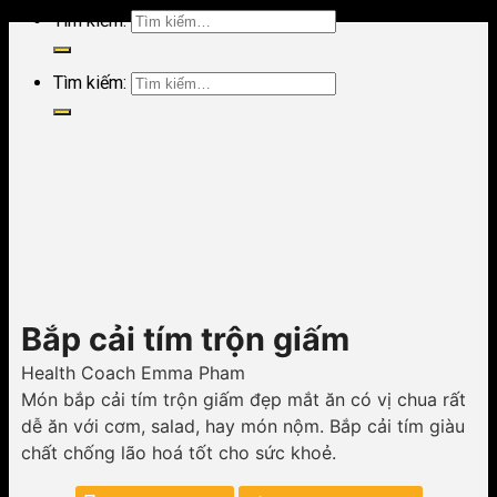
Tìm kiếm:
Tìm kiếm:
Bắp cải tím trộn giấm
Health Coach Emma Pham
Món bắp cải tím trộn giấm đẹp mắt ăn có vị chua rất
dễ ăn với cơm, salad, hay món nộm. Bắp cải tím giàu
chất chống lão hoá tốt cho sức khoẻ.