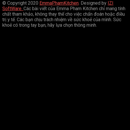
© Copyright 2020
EmmaPhamKitchen
. Designed by
IZI
SoftWare.
Các bài viết của Emma Pham Kitchen chỉ mang tính
chất tham khảo, không thay thế cho việc chẩn đoán hoặc điều
trị y tế. Các bạn chịu trách nhiệm về sức khoẻ của mình. Sức
khoẻ có trong tay bạn, hãy lựa chọn thông minh.