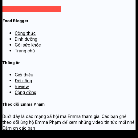
Gọi cho chúng tôi
Gửi email
Food Blogger
Công thức
Dinh dưỡng
Gói sức khỏe
Trang chủ
Thông tin
Giới thiệu
Đời sống
Review
Cộng đồng
Theo dõi Emma Phạm
Dưới đây là các mạng xã hội mà Emma tham gia. Các bạn ghé
theo dõi ủng hộ Emma Phạm để xem những video tin tức mới nhé.
Cảm ơn các bạn