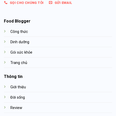
GỌI CHO CHÚNG TÔI
GỬI EMAIL
Food Blogger
Công thức
Dinh dưỡng
Gói sức khỏe
Trang chủ
Thông tin
Giới thiệu
Đời sống
Review