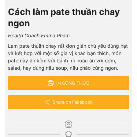
Cách làm pate thuần chay
ngon
Health Coach Emma Pham
Làm pate thuần chay rất đơn giản chủ yếu dùng hạt
và kết hợp với một số gia vị khác bạn thích, món
pate này ăn kèm với bánh mì hoặc ăn với cơm,
salad, hay dùng nấu soup, nấu cháo cũng ngon.
IN CÔNG THỨC
Share on Facebook