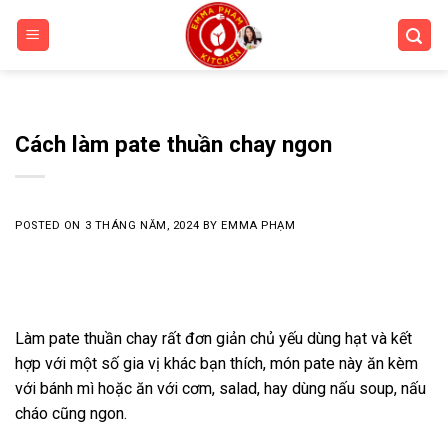
Skip
to
content
Cách làm pate thuần chay ngon
POSTED ON
3 THÁNG NĂM, 2024
BY
EMMA PHẠM
Làm pate thuần chay rất đơn giản chủ yếu dùng hạt và kết
hợp với một số gia vị khác bạn thích, món pate này ăn kèm
với bánh mì hoặc ăn với cơm, salad, hay dùng nấu soup, nấu
cháo cũng ngon.