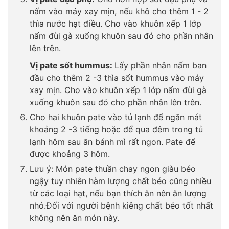
nấm vào máy xay mịn, nếu khô cho thêm 1 - 2
thìa nước hạt điều. Cho vào khuôn xếp 1 lớp
nấm đùi gà xuống khuôn sau đó cho phần nhân
lên trên.
Vị pate sốt hummus:
Lấy phần nhân nấm ban
đầu cho thêm 2 -3 thìa sốt hummus vào máy
xay mịn. Cho vào khuôn xếp 1 lớp nấm đùi gà
xuống khuôn sau đó cho phần nhân lên trên.
Cho hai khuôn pate vào tủ lạnh để ngăn mát
khoảng 2 -3 tiếng hoặc để qua đêm trong tủ
lạnh hôm sau ăn bánh mì rất ngon. Pate để
được khoảng 3 hôm.
Lưu ý: Món pate thuần chay ngon giàu béo
ngậy tuy nhiên hàm lượng chất béo cũng nhiều
từ các loại hạt, nếu bạn thích ăn nên ăn lượng
nhỏ.Đối với người bệnh kiêng chất béo tốt nhất
không nên ăn món này.