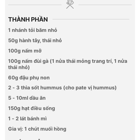
THÀNH PHẦN
1 nhánh tỏi băm nhỏ
50g hành tây, thái nhỏ
100g nấm mỡ
100g nấm đùi gà (1 nửa thái mỏng trang trí, 1 nửa
thái nhỏ)
60g đậu phụ non
2 - 3 thìa sốt hummus (cho pate vị hummus)
5 - 10ml dầu ăn
150g hạt điều sống
1 - 2 lát bánh mì
Gia vị: 1 chút muối hồng