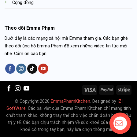
Cộng đồng
Theo dõi Emma Phạm
Dưới đây là các mạng xã hội mà Emma tham gia. Các bạn ghé
theo dõi ủng hộ Emma Phạm để xem những video tin tức mới
nhé. Cảm ơn các bạn
© Copyright 2020
EmmaPhamKitchen
. Designed by
IZI
SoftWare.
Các bài viết của Emma Pham Kitchen chỉ mang tính
chất tham khảo, không thay thế cho việc chẩn đoán hoặc điều
trị y tế. Các bạn chịu trách nhiệm về sức khoẻ của mình. Sức
khoẻ có trong tay bạn, hãy lựa chọn thông minh.