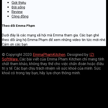
Giới thiệu
Đời sống
Review
Cộng đồng
Theo dõi Emma Phạm
Dưới đây là các mạng xã hội mà Emma tham gia. Các bạn ghé
theo dõi ủng hộ Emma Phạm để xem những video tin tức mới nhé.
Cảm ơn các bạn
© Copyright 2020
EmmaPhamKitchen
. Designed by
IZI
SoftWare.
Các bài viết của Emma Pham Kitchen chỉ mang tính
chất tham khảo, không thay thế cho việc chẩn đoán hoặc điều
trị y tế. Các bạn chịu trách nhiệm về sức khoẻ của mình. Sức
khoẻ có trong tay bạn, hãy lựa chọn thông minh.