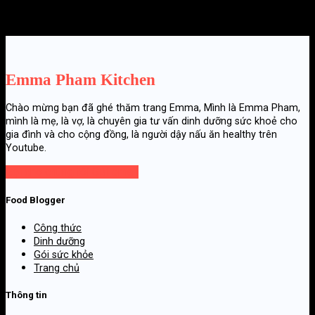
21 Tháng mười một, 2025
Emma Pham Kitchen
Chào mừng bạn đã ghé thăm trang Emma, Mình là Emma Pham,
mình là mẹ, là vợ, là chuyên gia tư vấn dinh dưỡng sức khoẻ cho
gia đình và cho cộng đồng, là người dậy nấu ăn healthy trên
Youtube.
Gọi cho chúng tôi
Gửi email
Food Blogger
Công thức
Dinh dưỡng
Gói sức khỏe
Trang chủ
Thông tin