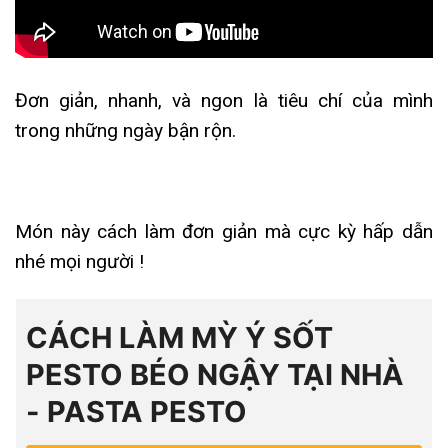
Đơn giản, nhanh, và ngon là tiêu chí của mình
trong những ngày bận rộn.
Món này cách làm đơn giản mà cực kỳ hấp dẫn
nhé mọi người !
CÁCH LÀM MỲ Ý SỐT
PESTO BÉO NGẬY TẠI NHÀ
- PASTA PESTO