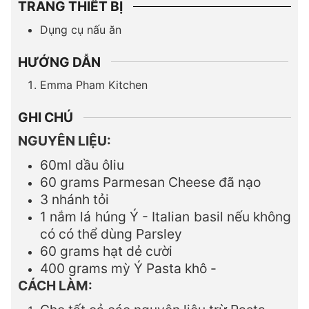
TRANG THIẾT BỊ
Dụng cụ nấu ăn
HƯỚNG DẪN
Emma Pham Kitchen
GHI CHÚ
NGUYÊN LIỆU:
60ml dầu ôliu
60 grams Parmesan Cheese đã nạo
3 nhánh tỏi
1 nắm lá húng Ý - Italian basil nếu không
có có thể dùng Parsley
60 grams hạt dẻ cười
400 grams mỳ Ý Pasta khô -
CÁCH LÀM: