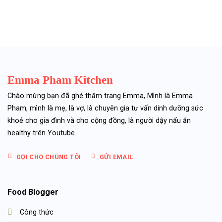
Emma Pham Kitchen
Chào mừng bạn đã ghé thăm trang Emma, Mình là Emma
Pham, mình là mẹ, là vợ, là chuyên gia tư vấn dinh dưỡng sức
khoẻ cho gia đình và cho cộng đồng, là người dậy nấu ăn
healthy trên Youtube.
GỌI CHO CHÚNG TÔI
GỬI EMAIL
Food Blogger
Công thức