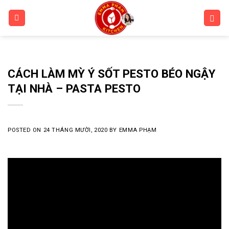
Skip
to
content
CÁCH LÀM MỲ Ý SỐT PESTO BÉO NGẬY
TẠI NHÀ – PASTA PESTO
POSTED ON
24 THÁNG MƯỜI, 2020
BY
EMMA PHẠM