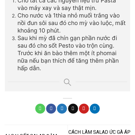
Cho tất cả các nguyên liệu trừ Pasta
vào máy xay và say thật mịn.
Cho nước và 1thìa nhỏ muối trắng vào
nồi đun sôi sau đó cho mỳ vào luộc, mất
khoảng 10 phút.
Sau khi mỳ đã chín gạn phần nước đi
sau đó cho sốt Pesto vào trộn cùng.
Trước khi ăn bào thêm một ít phomai
nữa nếu bạn thích để tăng thêm phần
hấp dẫn.
CÁCH LÀM SALAD ỨC GÀ ÁP