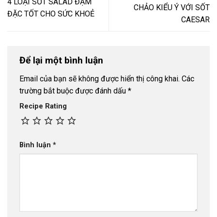
4 LOẠI SỐT SALAD ĐẬM
CHẢO KIỂU Ý VỚI SỐT
ĐẶC TỐT CHO SỨC KHOẺ
CAESAR
Để lại một bình luận
Email của bạn sẽ không được hiển thị công khai.
Các
trường bắt buộc được đánh dấu
*
Recipe Rating
Bình luận
*