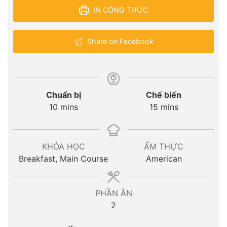
IN CÔNG THỨC
Share on Facebook
Chuẩn bị
Chế biến
minutes
minutes
10
mins
15
mins
KHÓA HỌC
ẨM THỰC
Breakfast, Main Course
American
PHẦN ĂN
2