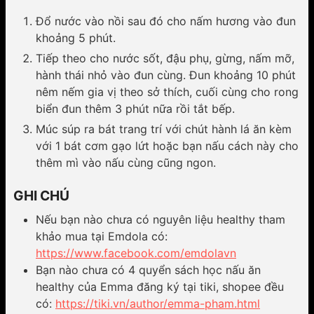
Đổ nước vào nồi sau đó cho nấm hương vào đun
khoảng 5 phút.
Tiếp theo cho nước sốt, đậu phụ, gừng, nấm mỡ,
hành thái nhỏ vào đun cùng. Đun khoảng 10 phút
nêm nếm gia vị theo sở thích, cuối cùng cho rong
biển đun thêm 3 phút nữa rồi tắt bếp.
Múc súp ra bát trang trí với chút hành lá ăn kèm
với 1 bát cơm gạo lứt hoặc bạn nấu cách này cho
thêm mì vào nấu cùng cũng ngon.
GHI CHÚ
Nếu bạn nào chưa có nguyên liệu healthy tham
khảo mua tại Emdola có:
https://www.facebook.com/emdolavn
Bạn nào chưa có 4 quyển sách học nấu ăn
healthy của Emma đăng ký tại tiki, shopee đều
có:
https://tiki.vn/author/emma-pham.html