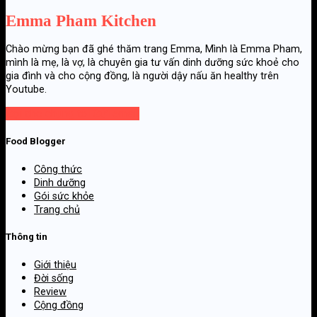
Emma Pham Kitchen
Chào mừng bạn đã ghé thăm trang Emma, Mình là Emma Pham,
mình là mẹ, là vợ, là chuyên gia tư vấn dinh dưỡng sức khoẻ cho
gia đình và cho cộng đồng, là người dậy nấu ăn healthy trên
Youtube.
Gọi cho chúng tôi
Gửi email
Food Blogger
Công thức
Dinh dưỡng
Gói sức khỏe
Trang chủ
Thông tin
Giới thiệu
Đời sống
Review
Cộng đồng