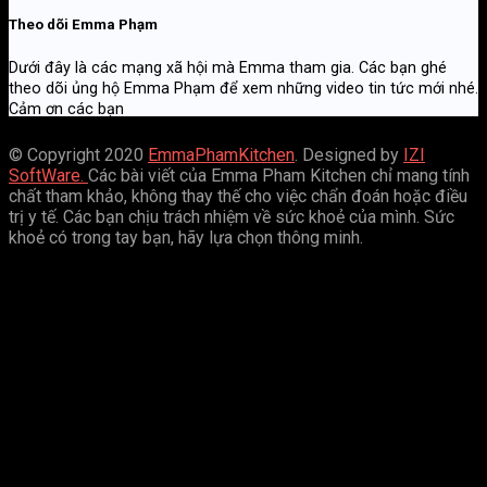
Theo dõi Emma Phạm
Dưới đây là các mạng xã hội mà Emma tham gia. Các bạn ghé
theo dõi ủng hộ Emma Phạm để xem những video tin tức mới nhé.
Cảm ơn các bạn
© Copyright 2020
EmmaPhamKitchen
. Designed by
IZI
SoftWare.
Các bài viết của Emma Pham Kitchen chỉ mang tính
chất tham khảo, không thay thế cho việc chẩn đoán hoặc điều
trị y tế. Các bạn chịu trách nhiệm về sức khoẻ của mình. Sức
khoẻ có trong tay bạn, hãy lựa chọn thông minh.