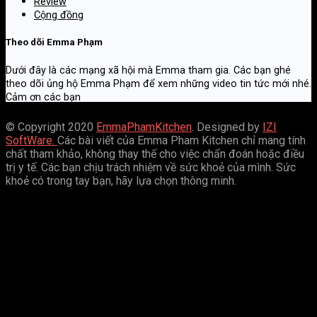
Review
Cộng đồng
Theo dõi Emma Phạm
Dưới đây là các mạng xã hội mà Emma tham gia. Các bạn ghé
theo dõi ủng hộ Emma Phạm để xem những video tin tức mới nhé.
Cảm ơn các bạn
© Copyright 2020
EmmaPhamKitchen
. Designed by
IZI
SoftWare.
Các bài viết của Emma Pham Kitchen chỉ mang tính
chất tham khảo, không thay thế cho việc chẩn đoán hoặc điều
trị y tế. Các bạn chịu trách nhiệm về sức khoẻ của mình. Sức
khoẻ có trong tay bạn, hãy lựa chọn thông minh.