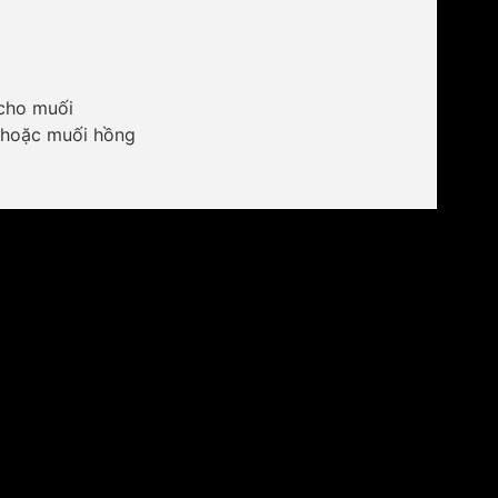
cho muối
 hoặc muối hồng