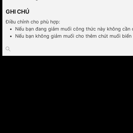
GHI CHÚ
Điều chỉnh cho phù hợp:
Nếu bạn đang giảm muối công thức này không cần 
Nếu bạn không giảm muối cho thêm chút muối biển
Video hướng dẫn cách làm tham khảo: