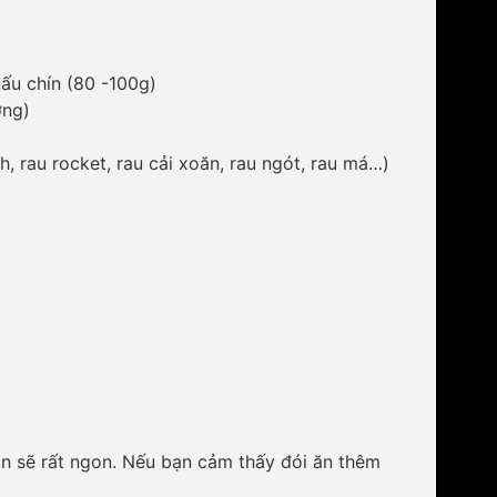
nấu chín (80 -100g)
ờng)
h, rau rocket, rau cải xoăn, rau ngót, rau má…)
ăn sẽ rất ngon. Nếu bạn cảm thấy đói ăn thêm