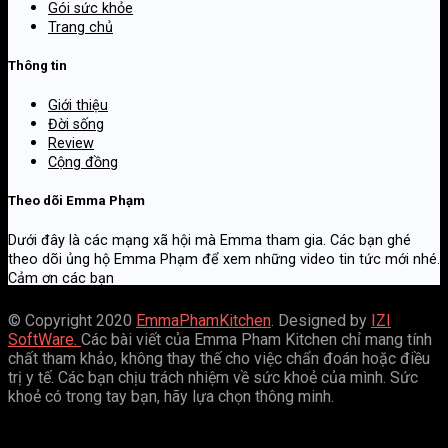
Gói sức khỏe
Trang chủ
Thông tin
Giới thiệu
Đời sống
Review
Cộng đồng
Theo dõi Emma Phạm
Dưới đây là các mạng xã hội mà Emma tham gia. Các bạn ghé
theo dõi ủng hộ Emma Phạm để xem những video tin tức mới nhé.
Cảm ơn các bạn
© Copyright 2020
EmmaPhamKitchen
. Designed by
IZI
SoftWare.
Các bài viết của Emma Pham Kitchen chỉ mang tính
chất tham khảo, không thay thế cho việc chẩn đoán hoặc điều
trị y tế. Các bạn chịu trách nhiệm về sức khoẻ của mình. Sức
khoẻ có trong tay bạn, hãy lựa chọn thông minh.