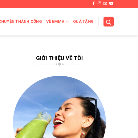
CHUYỆN THÀNH CÔNG
VỀ EMMA
QUÀ TẶNG
GIỚI THIỆU VỀ TÔI