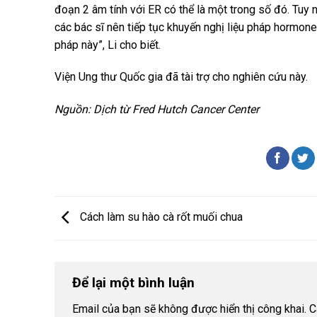
đoạn 2 âm tính với ER có thể là một trong số đó. Tuy n
các bác sĩ nên tiếp tục khuyến nghị liệu pháp hormone
pháp này”, Li cho biết.
Viện Ung thư Quốc gia đã tài trợ cho nghiên cứu này.
Nguồn: Dịch từ Fred Hutch Cancer Center
Cách làm su hào cà rốt muối chua
Để lại một bình luận
Email của bạn sẽ không được hiển thị công khai.
C