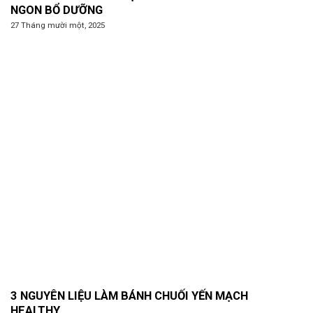
NGON BỔ DƯỠNG
27 Tháng mười một, 2025
3 NGUYÊN LIỆU LÀM BÁNH CHUỐI YẾN MẠCH
HEALTHY