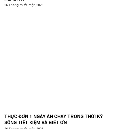
26 Tháng mười một, 2025
THỰC ĐƠN 1 NGÀY ĂN CHAY TRONG THỜI KỲ
SỐNG TIẾT KIỆM VÀ BIẾT ƠN
26 Tháng mười một, 2025