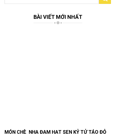
kiếm:
BÀI VIẾT MỚI NHẤT
MÓN CHÈ NHA ĐAM HẠT SEN KỶ TỬ TÁO ĐỎ