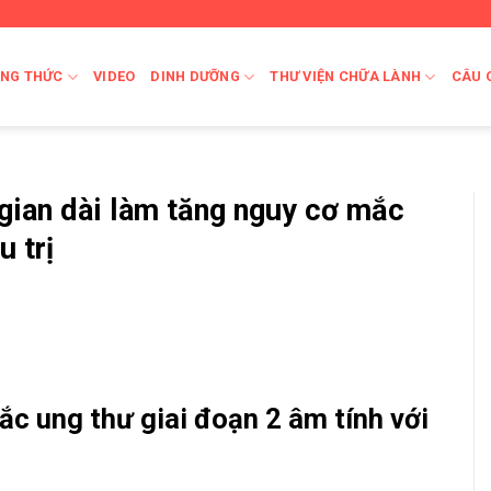
NG THỨC
VIDEO
DINH DƯỠNG
THƯ VIỆN CHỮA LÀNH
CÂU 
gian dài làm tăng nguy cơ mắc
u trị
c ung thư giai đoạn 2 âm tính với