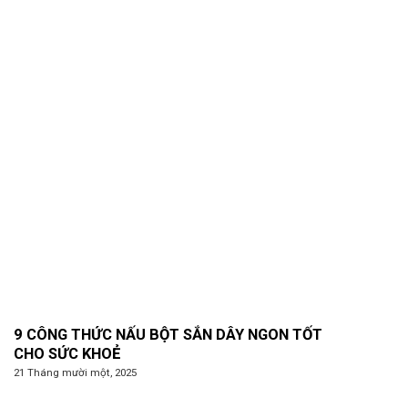
9 CÔNG THỨC NẤU BỘT SẮN DÂY NGON TỐT
CHO SỨC KHOẺ
21 Tháng mười một, 2025